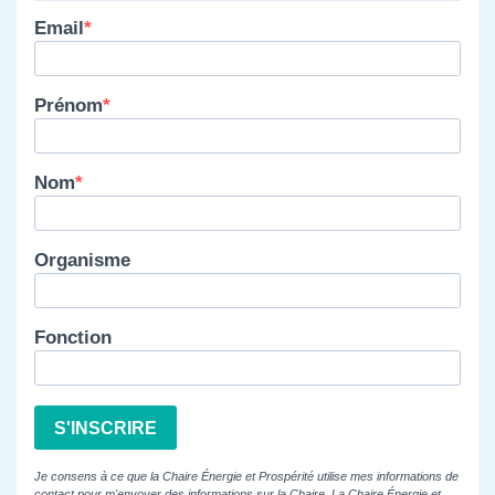
Email
Prénom
Nom
Organisme
Fonction
S'INSCRIRE
Je consens à ce que la Chaire Énergie et Prospérité utilise mes informations de
contact pour m'envoyer des informations sur la Chaire. La Chaire Énergie et