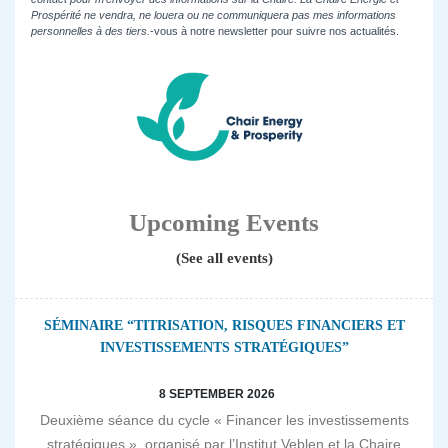
Prospérité ne vendra, ne louera ou ne communiquera pas mes informations
personnelles à des tiers.
-vous à notre newsletter pour suivre nos actualités.
Upcoming Events
(See all events)
SÉMINAIRE “TITRISATION, RISQUES FINANCIERS ET
INVESTISSEMENTS STRATÉGIQUES”
8 SEPTEMBER 2026
Deuxième séance du cycle « Financer les investissements
stratégiques », organisé par l’Institut Veblen et la Chaire