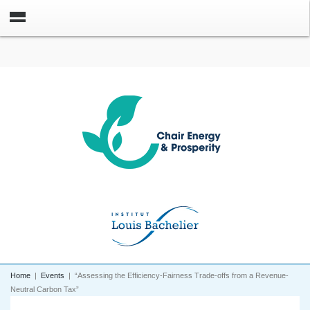
Home
|
Events
|
“Assessing the Efficiency-Fairness Trade-offs from a Revenue-
Neutral Carbon Tax”