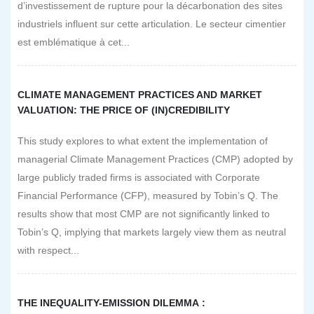
d’investissement de rupture pour la décarbonation des sites
industriels influent sur cette articulation. Le secteur cimentier
est emblématique à cet...
CLIMATE MANAGEMENT PRACTICES AND MARKET
VALUATION: THE PRICE OF (IN)CREDIBILITY
This study explores to what extent the implementation of
managerial Climate Management Practices (CMP) adopted by
large publicly traded firms is associated with Corporate
Financial Performance (CFP), measured by Tobin’s Q. The
results show that most CMP are not significantly linked to
Tobin’s Q, implying that markets largely view them as neutral
with respect...
THE INEQUALITY-EMISSION DILEMMA :