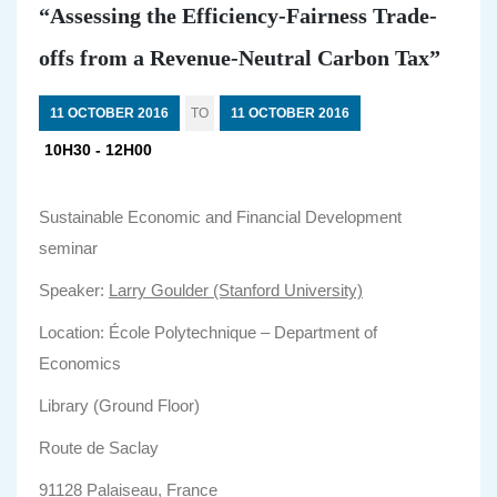
“Assessing the Efficiency-Fairness Trade-
offs from a Revenue-Neutral Carbon Tax”
11 OCTOBER 2016
TO
11 OCTOBER 2016
10H30 - 12H00
Sustainable Economic and Financial Development
seminar
Speaker:
Larry Goulder (Stanford University)
Location: École Polytechnique – Department of
Economics
Library (Ground Floor)
Route de Saclay
91128 Palaiseau, France