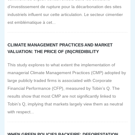
d’investissement de rupture pour la décarbonation des sites
industriels influent sur cette articulation. Le secteur cimentier
est emblématique à cet...
CLIMATE MANAGEMENT PRACTICES AND MARKET
VALUATION: THE PRICE OF (IN)CREDIBILITY
This study explores to what extent the implementation of
managerial Climate Management Practices (CMP) adopted by
large publicly traded firms is associated with Corporate
Financial Performance (CFP), measured by Tobin’s Q. The
results show that most CMP are not significantly linked to
Tobin’s Q, implying that markets largely view them as neutral
with respect...
WHEN GREEN POLICIES BACKFIRE: DEFORESTATION