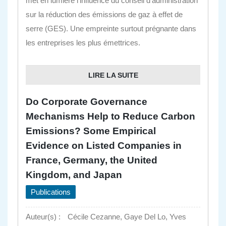
met en lumière l’influence du conseil d’administration
sur la réduction des émissions de gaz à effet de
serre (GES). Une empreinte surtout prégnante dans
les entreprises les plus émettrices.
LIRE LA SUITE
Do Corporate Governance
Mechanisms Help to Reduce Carbon
Emissions? Some Empirical
Evidence on Listed Companies in
France, Germany, the United
Kingdom, and Japan
Publications
Auteur(s) :
Cécile Cezanne, Gaye Del Lo, Yves