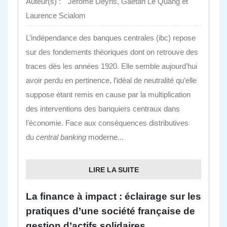
Auteur(s) :
Jérôme Deyris, Gaëtan Le Quang et
Laurence Scialom
L’indépendance des banques centrales (
ibc
) repose
sur des fondements théoriques dont on retrouve des
traces dès les années 1920. Elle semble aujourd’hui
avoir perdu en pertinence, l’idéal de neutralité qu’elle
suppose étant remis en cause par la multiplication
des interventions des banquiers centraux dans
l’économie. Face aux conséquences distributives
du
central banking
moderne...
LIRE LA SUITE
La finance à impact : éclairage sur les
pratiques d’une société française de
gestion d’actifs solidaires