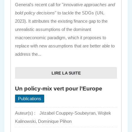
General's recent call for "
innovative approaches and
bold policy decisions
" to tackle the SDGs (UN,
2023). It attributes the existing finance gap to the
unrealistic assumptions of the dominant
macroeconomic paradigm, which it proposes to
replace with new assumptions that are better able to
address the...
LIRE LA SUITE
Un policy-mix vert pour l’Europe
Publications
Auteur(s) :
Jézabel Couppey-Soubeyran, Wojtek
Kalinowski, Dominique Plihon