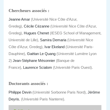
Chercheurs associés :
Jeanne Amar
(Université Nice Côte d’Azur,
Gredeg),
Cécile Cézanne
(Université Nice Côte d’Azur,
Gredeg),
Hugues Chenet
(IESEG School of Management,
Université de Lille),
Samira Demaria
(Université Nice
Côte d’Azur, Gredeg),
Ivar Ekeland
(Université Paris-
Dauphine),
Gaëtan Le Quang
(Université Lumière Lyon
2)
Jean-Stéphane Mésonnier
(Banque de
France),
Laurence Scialom
(Université Paris Ouest).
Doctorants associés :
Philippe Devin
(Université Sorbonne Paris Nord),
Jérôme
Deyris
, (Université Paris Nanterre).