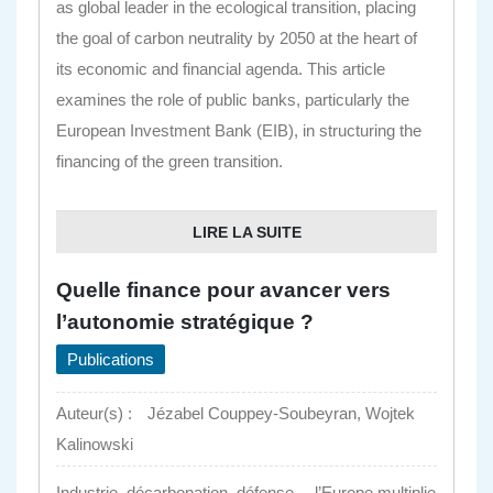
as global leader in the ecological transition, placing
the goal of carbon neutrality by 2050 at the heart of
its economic and financial agenda. This article
examines the role of public banks, particularly the
European Investment Bank (EIB), in structuring the
financing of the green transition.
LIRE LA SUITE
Quelle finance pour avancer vers
l’autonomie stratégique ?
Publications
Auteur(s) :
Jézabel Couppey-Soubeyran, Wojtek
Kalinowski
Industrie, décarbonation, défense… l’Europe multiplie