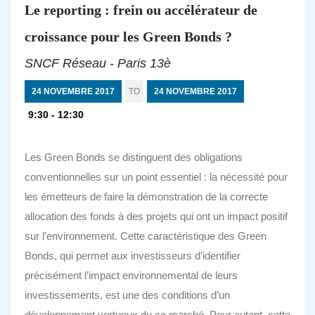
Le reporting : frein ou accélérateur de
croissance pour les Green Bonds ?
SNCF Réseau - Paris 13è
24 NOVEMBRE 2017
TO
24 NOVEMBRE 2017
9:30 - 12:30
Les Green Bonds se distinguent des obligations
conventionnelles sur un point essentiel : la nécessité pour
les émetteurs de faire la démonstration de la correcte
allocation des fonds à des projets qui ont un impact positif
sur l’environnement. Cette caractéristique des Green
Bonds, qui permet aux investisseurs d’identifier
précisément l’impact environnemental de leurs
investissements, est une des conditions d’un
développement vertueux du ce marché. Pour autant, cette