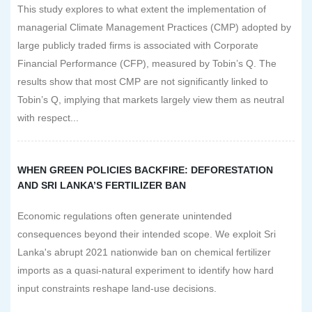
This study explores to what extent the implementation of
managerial Climate Management Practices (CMP) adopted by
large publicly traded firms is associated with Corporate
Financial Performance (CFP), measured by Tobin’s Q. The
results show that most CMP are not significantly linked to
Tobin’s Q, implying that markets largely view them as neutral
with respect...
WHEN GREEN POLICIES BACKFIRE: DEFORESTATION
AND SRI LANKA’S FERTILIZER BAN
Economic regulations often generate unintended
consequences beyond their intended scope. We exploit Sri
Lanka's abrupt 2021 nationwide ban on chemical fertilizer
imports as a quasi-natural experiment to identify how hard
input constraints reshape land-use decisions.