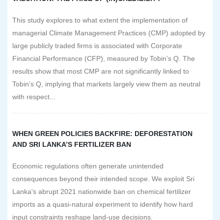
This study explores to what extent the implementation of
managerial Climate Management Practices (CMP) adopted by
large publicly traded firms is associated with Corporate
Financial Performance (CFP), measured by Tobin’s Q. The
results show that most CMP are not significantly linked to
Tobin’s Q, implying that markets largely view them as neutral
with respect...
WHEN GREEN POLICIES BACKFIRE: DEFORESTATION
AND SRI LANKA’S FERTILIZER BAN
Economic regulations often generate unintended
consequences beyond their intended scope. We exploit Sri
Lanka's abrupt 2021 nationwide ban on chemical fertilizer
imports as a quasi-natural experiment to identify how hard
input constraints reshape land-use decisions.