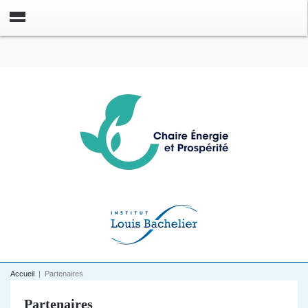
Accueil
|
Partenaires
Partenaires