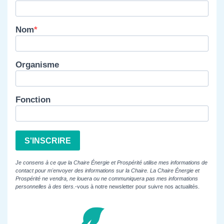
Nom
Organisme
Fonction
S'INSCRIRE
Je consens à ce que la Chaire Énergie et Prospérité utilise mes informations de
contact pour m'envoyer des informations sur la Chaire. La Chaire Énergie et
Prospérité ne vendra, ne louera ou ne communiquera pas mes informations
personnelles à des tiers.
-vous à notre newsletter pour suivre nos actualités.