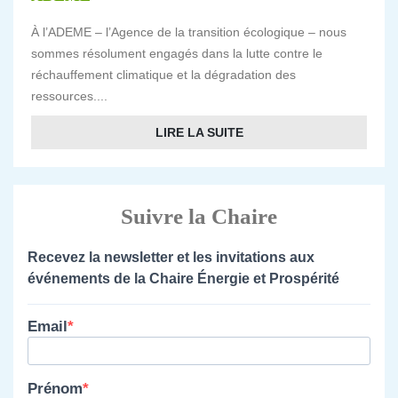
À l’ADEME – l’Agence de la transition écologique – nous
sommes résolument engagés dans la lutte contre le
réchauffement climatique et la dégradation des
ressources....
LIRE LA SUITE
Suivre la Chaire
Recevez la newsletter et les invitations aux
événements de la Chaire Énergie et Prospérité
Email
Prénom