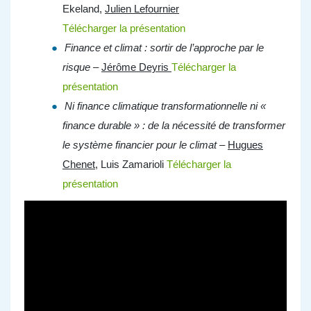
Ekeland,
Julien Lefournier
Télécharger la présentation
Finance et climat : sortir de l’approche par le
risque –
Jérôme Deyris
Télécharger la
présentation
Ni finance climatique transformationnelle ni «
finance durable » : de la nécessité de transformer
le système financier pour le climat –
Hugues
Chenet
, Luis Zamarioli
Télécharger la
présentation