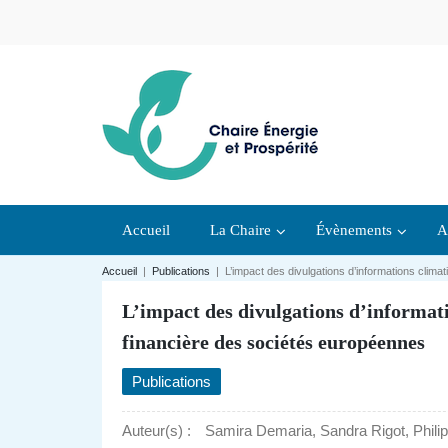
Accueil
La Chaire
Évènements
A
Accueil
|
Publications
|
L’impact des divulgations d’informations clim
L’impact des divulgations d’informat
financière des sociétés européennes
Publications
Auteur(s) :
Samira Demaria, Sandra Rigot, Phili