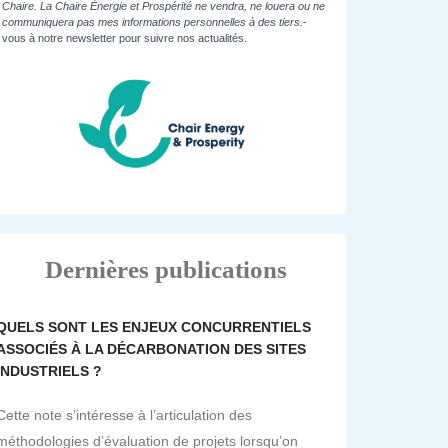
Chaire. La Chaire Énergie et Prospérité ne vendra, ne louera ou ne
communiquera pas mes informations personnelles à des tiers.
-
vous à notre newsletter pour suivre nos actualités.
Dernières publications
QUELS SONT LES ENJEUX CONCURRENTIELS
ASSOCIÉS À LA DÉCARBONATION DES SITES
INDUSTRIELS ?
Cette note s’intéresse à l’articulation des
méthodologies d’évaluation de projets lorsqu’on