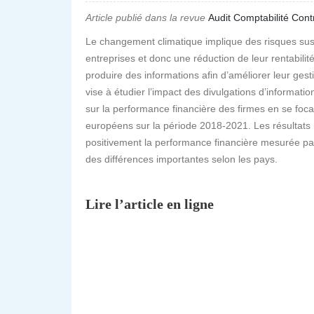
Article publié dans la revue
Audit Comptabilité Con
Le changement climatique implique des risques susc
entreprises et donc une réduction de leur rentabilit
produire des informations afin d’améliorer leur gest
vise à étudier l’impact des divulgations d’informatio
sur la performance financière des firmes en se foca
européens sur la période 2018-2021. Les résultats 
positivement la performance financière mesurée par
des différences importantes selon les pays.
Lire l’article en ligne