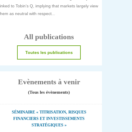
linked to Tobin’s Q, implying that markets largely view
them as neutral with respect...
All publications
Toutes les publications
Evènements à venir
(Tous les évènements)
SÉMINAIRE « TITRISATION, RISQUES
FINANCIERS ET INVESTISSEMENTS
STRATÉGIQUES »