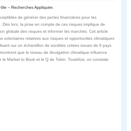
trôle – Recherches Appliquée.
eptibles de générer des pertes financières pour les
é. Dès lors, la prise en compte de ces risques implique de
ion globale des risques et informer les marchés. Cet article
ns volontaires relatives aux risques et opportunités climatiques
lisant sur un échantillon de sociétés cotées issues de 9 pays
montrent que le niveau de divulgation climatique influence
 le Market to Book et le Q de Tobin. Toutefois, on constate