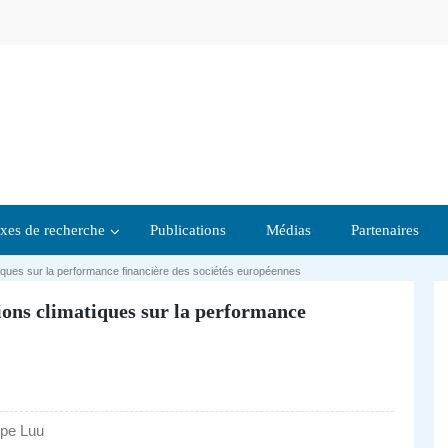
xes de recherche
Publications
Médias
Partenaires
atiques sur la performance financière des sociétés européennes
ions climatiques sur la performance
ppe Luu