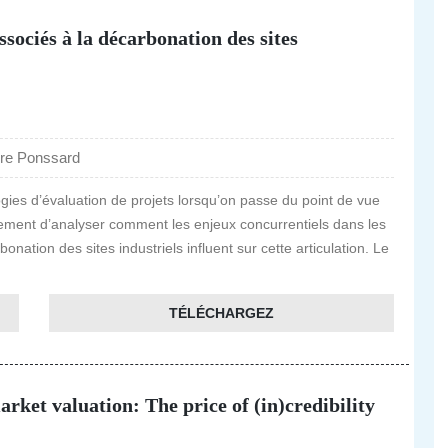
ssociés à la décarbonation des sites
rre Ponssard
ogies d’évaluation de projets lorsqu’on passe du point de vue
lièrement d’analyser comment les enjeux concurrentiels dans les
nation des sites industriels influent sur cette articulation. Le
TÉLÉCHARGEZ
ket valuation: The price of (in)credibility