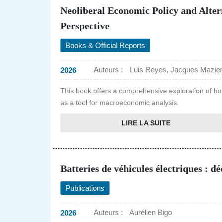
Neoliberal Economic Policy and Alte
Perspective
Books & Official Reports
Auteurs :
Luis Reyes, Jacques Mazier
2026
This book offers a comprehensive exploration of ho
as a tool for macroeconomic analysis.
LIRE LA SUITE
Batteries de véhicules électriques : 
Publications
Auteurs :
Aurélien Bigo
2026