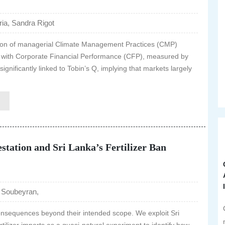
a, Sandra Rigot
ation of managerial Climate Management Practices (CMP)
ed with Corporate Financial Performance (CFP), measured by
gnificantly linked to Tobin’s Q, implying that markets largely
station and Sri Lanka’s Fertilizer Ban
 Soubeyran,
nsequences beyond their intended scope. We exploit Sri