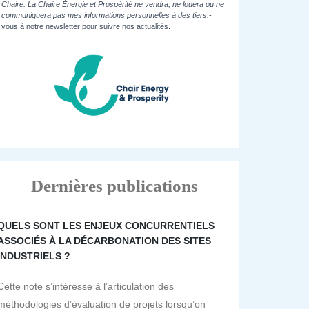
Chaire. La Chaire Énergie et Prospérité ne vendra, ne louera ou ne
communiquera pas mes informations personnelles à des tiers.
-
vous à notre newsletter pour suivre nos actualités.
Dernières publications
QUELS SONT LES ENJEUX CONCURRENTIELS
ASSOCIÉS À LA DÉCARBONATION DES SITES
INDUSTRIELS ?
Cette note s’intéresse à l’articulation des
méthodologies d’évaluation de projets lorsqu’on