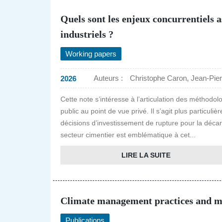
Quels sont les enjeux concurrentiels a
industriels ?
Working papers
Auteurs :
Christophe Caron, Jean-Pie
2026
Cette note s’intéresse à l’articulation des méthodol
public au point de vue privé. Il s’agit plus particu
décisions d’investissement de rupture pour la décarbo
secteur cimentier est emblématique à cet...
LIRE LA SUITE
Climate management practices and mar
Publications