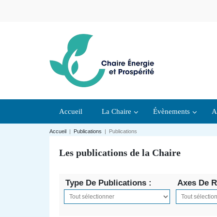
Accueil
La Chaire
Évènements
A
Accueil
|
Publications
|
Publications
Les publications de la Chaire
Type De Publications :
Axes De R