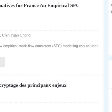
rnatives for France An Empirical SFC
, Chin Yuan Chong
w empirical stock-flow consistent (SFC) modelling can be used
décryptage des principaux enjeux