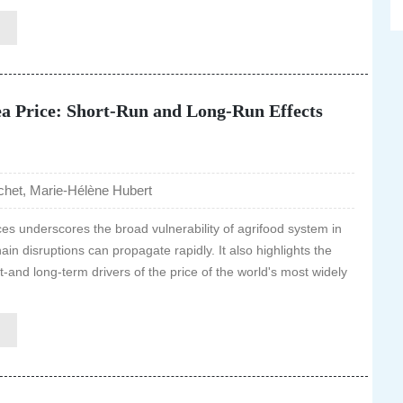
ea Price: Short-Run and Long-Run Effects
het, Marie-Hélène Hubert
ices underscores the broad vulnerability of agrifood system in
n disruptions can propagate rapidly. It also highlights the
-and long-term drivers of the price of the world's most widely