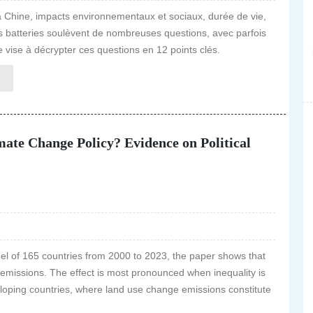
 Chine, impacts environnementaux et sociaux, durée de vie,
eurs batteries soulèvent de nombreuses questions, avec parfois
le vise à décrypter ces questions en 12 points clés.
mate Change Policy? Evidence on Political
nel of 165 countries from 2000 to 2023, the paper shows that
emissions. The effect is most pronounced when inequality is
oping countries, where land use change emissions constitute