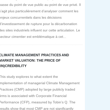
passe du point de vue public au point de vue privé. Il
s’agit plus particulièrement d’analyser comment les
enjeux concurrentiels dans les décisions
d’investissement de rupture pour la décarbonation
des sites industriels influent sur cette articulation. Le
secteur cimentier est emblématique à cet...
CLIMATE MANAGEMENT PRACTICES AND
MARKET VALUATION: THE PRICE OF
(IN)CREDIBILITY
This study explores to what extent the
implementation of managerial Climate Management
Practices (CMP) adopted by large publicly traded
firms is associated with Corporate Financial
Performance (CFP), measured by Tobin’s Q. The
results show that most CMP are not significantly