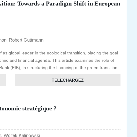
sition: Towards a Paradigm Shift in European
ihon, Robert Guttmann
as global leader in the ecological transition, placing the goal
nomic and financial agenda. This article examines the role of
ank (EIB), in structuring the financing of the green transition.
TÉLÉCHARGEZ
tonomie stratégique ?
 Wojtek Kalinowski