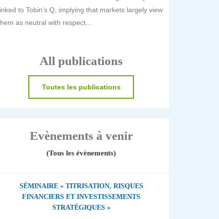
linked to Tobin’s Q, implying that markets largely view
them as neutral with respect...
All publications
Toutes les publications
Evènements à venir
(Tous les évènements)
SÉMINAIRE « TITRISATION, RISQUES
FINANCIERS ET INVESTISSEMENTS
STRATÉGIQUES »