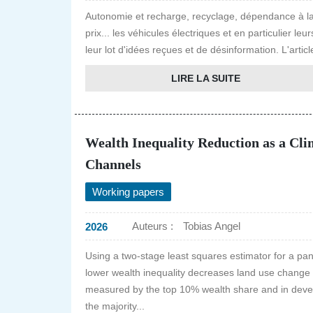
Autonomie et recharge, recyclage, dépendance à la
prix... les véhicules électriques et en particulier l
leur lot d'idées reçues et de désinformation. L'artic
LIRE LA SUITE
Wealth Inequality Reduction as a Cli
Channels
Working papers
Auteurs :
Tobias Angel
2026
Using a two-stage least squares estimator for a pa
lower wealth inequality decreases land use change 
measured by the top 10% wealth share and in devel
the majority...