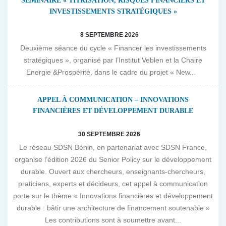
SÉMINAIRE « TITRISATION, RISQUES FINANCIERS ET
INVESTISSEMENTS STRATÉGIQUES »
8 SEPTEMBRE 2026
Deuxième séance du cycle « Financer les investissements
stratégiques », organisé par l’Institut Veblen et la Chaire
Energie &Prospérité, dans le cadre du projet « New...
APPEL À COMMUNICATION – INNOVATIONS
FINANCIÈRES ET DÉVELOPPEMENT DURABLE
30 SEPTEMBRE 2026
Le réseau SDSN Bénin, en partenariat avec SDSN France,
organise l’édition 2026 du Senior Policy sur le développement
durable. Ouvert aux chercheurs, enseignants-chercheurs,
praticiens, experts et décideurs, cet appel à communication
porte sur le thème « Innovations financières et développement
durable : bâtir une architecture de financement soutenable »
Les contributions sont à soumettre avant...