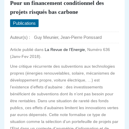
Pour un financement conditionnel des
projets risqués bas carbone
Publications
Auteur(s) :
Guy Meunier, Jean-Pierre Ponssard
Article publié dans
La Revue de l’Energie,
Numéro 636
(Janv-Fev 2018).
Une critique récurrente des subventions aux technologies
propres (énergies renouvelables, solaire, mécanismes de
développement propre, voiture électrique, …) est
l’existence d’effets d’aubaine : des investissements
bénéficient de subventions dont ils n’ont pas besoin pour
être rentables. Dans une situation de rareté des fonds
publics, ces effets d’aubaines limitent les innovations vertes
par euros dépensés. Cette note formalise ce type de
situation comme la sélection d’un portefeuille de projets par
l’Etat dans un contexte d’asymétrie d’information et de