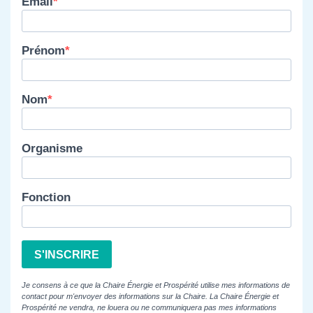
Email
Prénom
Nom
Organisme
Fonction
S'INSCRIRE
Je consens à ce que la Chaire Énergie et Prospérité utilise mes informations de
contact pour m'envoyer des informations sur la Chaire. La Chaire Énergie et
Prospérité ne vendra, ne louera ou ne communiquera pas mes informations