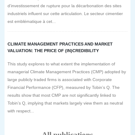
d’investissement de rupture pour la décarbonation des sites
industriels influent sur cette articulation. Le secteur cimentier
est emblématique à cet...
CLIMATE MANAGEMENT PRACTICES AND MARKET
VALUATION: THE PRICE OF (IN)CREDIBILITY
This study explores to what extent the implementation of
managerial Climate Management Practices (CMP) adopted by
large publicly traded firms is associated with Corporate
Financial Performance (CFP), measured by Tobin’s Q. The
results show that most CMP are not significantly linked to
Tobin’s Q, implying that markets largely view them as neutral
with respect...
All publications