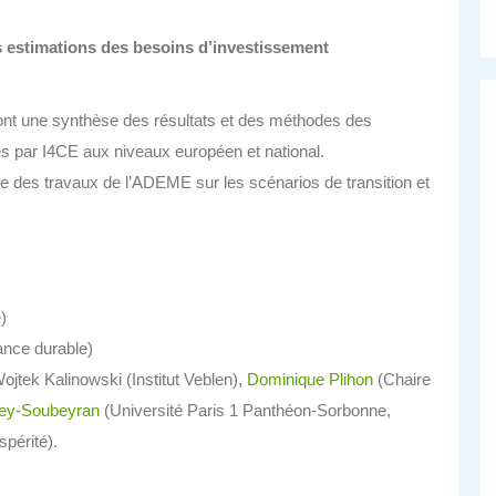
s estimations des besoins d’investissement
ront une synthèse des résultats et des méthodes des
es par I4CE aux niveaux européen et national.
des travaux de l’ADEME sur les scénarios de transition et
)
ance durable)
ojtek Kalinowski (Institut Veblen),
Dominique Plihon
(Chaire
ey-Soubeyran
(Université Paris 1 Panthéon-Sorbonne,
spérité).