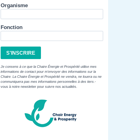
Organisme
Fonction
S'INSCRIRE
Je consens à ce que la Chaire Énergie et Prospérité utilise mes
informations de contact pour m'envoyer des informations sur la
Chaire. La Chaire Énergie et Prospérité ne vendra, ne louera ou ne
communiquera pas mes informations personnelles à des tiers.
-
vous à notre newsletter pour suivre nos actualités.