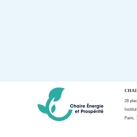
CHAI
28 pla
Institu
Paris,