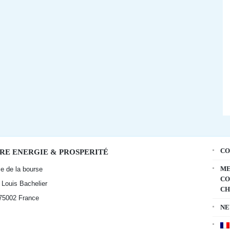
CO
RE ENERGIE & PROSPERITÉ
ME
ce de la bourse
CO
t Louis Bachelier
CH
 75002
France
NE