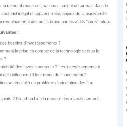
ar si de nombreuse estimations circulent désormais dans le
sectoriel inégal et souvent limité, enjeux de la biodiversité
remplacement des actifs bruns par les actifs “verts”, etc.).
uivantes :
e des besoins d’investissements ?
omment la prise en compte de la technologie versus la
on ?
rentabilité des investissements ? Les investissements à
t cela influence-t-il leur mode de financement ?
on se réduit-il à un problème d’orientation des flux
disjoints ? Prend-on bien la mesure des investissements