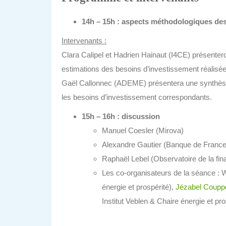
14h – 15h : aspects méthodologiques de
Intervenants :
Clara Calipel et Hadrien Hainaut (I4CE) présente
estimations des besoins d’investissement réalisé
Gaël Callonnec (ADEME) présentera une synthèse 
les besoins d’investissement correspondants.
15h – 16h : discussion
Manuel Coesler (Mirova)
Alexandre Gautier (Banque de France
Raphaël Lebel (Observatoire de la fin
Les co-organisateurs de la séance : W
énergie et prospérité),
Jézabel Coupp
Institut Veblen & Chaire énergie et pro