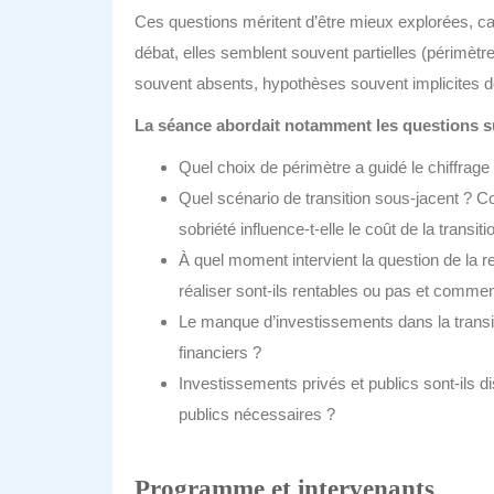
Ces questions méritent d’être mieux explorées, c
débat, elles semblent souvent partielles (périmètre 
souvent absents, hypothèses souvent implicites de 
La séance abordait notamment les questions s
Quel choix de périmètre a guidé le chiffrag
Quel scénario de transition sous-jacent ? C
sobriété influence-t-elle le coût de la transiti
À quel moment intervient la question de la 
réaliser sont-ils rentables ou pas et commen
Le manque d’investissements dans la transiti
financiers ?
Investissements privés et publics sont-ils 
publics nécessaires ?
Programme et intervenants