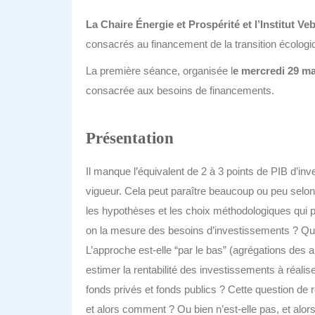
La Chaire Énergie et Prospérité et l’Institut Ve
consacrés au financement de la transition écologi
La première séance, organisée l
e mercredi 29 ma
consacrée aux besoins de financements.
Présentation
Il manque l’équivalent de 2 à 3 points de PIB d’inv
vigueur. Cela peut paraître beaucoup ou peu selon l
les hypothèses et les choix méthodologiques qui p
on la mesure des besoins d’investissements ? Quel
L’approche est-elle “par le bas” (agrégations des a
estimer la rentabilité des investissements à réalise
fonds privés et fonds publics ? Cette question de re
et alors comment ? Ou bien n’est-elle pas, et alor