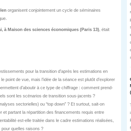
blen
organisent conjointement un cycle de séminaires
que.
i, à Maison des sciences économiques (Paris 13)
, était
estissements pour la transition d’après les estimations en
e point de vue, mais l’idée de la séance est plutôt d’explorer
ermettent d’aboutir à ce type de chiffrage : comment prend-
s sont les scénarios de transition sous-jacents ?
nalyses sectorielles) ou “top down” ? Et surtout, sait-on
r et partant la répartition des financements requis entre
ntabilité est-elle traitée dans le cadre estimations réalisées,
s pour quelles raisons ?