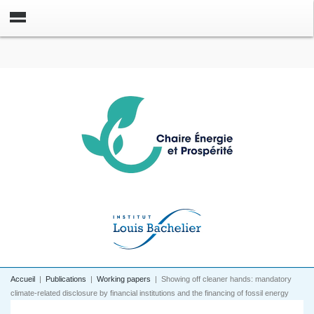
Accueil
|
Publications
|
Working papers
|
Showing off cleaner hands: mandatory
climate-related disclosure by financial institutions and the financing of fossil energy