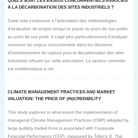
QUELS SONT LES ENJEUX CONCURRENTIELS ASSOCIÉS
À LA DÉCARBONATION DES SITES INDUSTRIELS ?
Cette note s’intéresse à l’articulation des méthodologies
d’évaluation de projets lorsqu’on passe du point de vue public
au point de vue privé. Il s’agit plus particulièrement d’analyser
comment les enjeux concurrentiels dans les décisions
d’investissement de rupture pour la décarbonation des sites
industriels influent sur cette articulation. Le secteur cimentier
est emblématique à cet...
CLIMATE MANAGEMENT PRACTICES AND MARKET
VALUATION: THE PRICE OF (IN)CREDIBILITY
This study explores to what extent the implementation of
managerial Climate Management Practices (CMP) adopted by
large publicly traded firms is associated with Corporate
Financial Performance (CFP), measured by Tobin’s Q. The