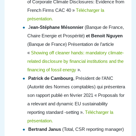
of Corporate Climate Disclosures: Evidence from
French Firms CAC 40 »
Télécharger la
présentation.
J
ean-Stéphane Mésonnier
(Banque de France,
Chaire Energie et Prospérité)
et Benoit Nguyen
(Banque de France) Présentation de l’article
«
Showing off cleaner hands: mandatory climate-
related disclosure by financial institutions and the
financing of fossil energy
».
Patrick de Cambourg
, Président de l’ANC
(Autorité des Normes comptables) qui présentera
son rapport publié en février 2021 « Proposals for
a relevant and dynamic EU sustainability
reporting standard -setting ».
Télécharger la
présentation.
Bertrand Janus
(Total, CSR reporting manager)