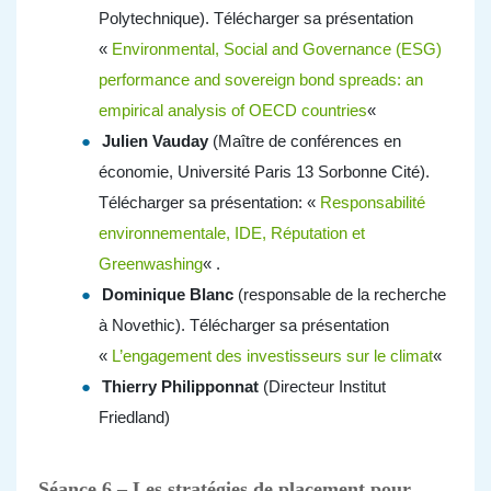
Polytechnique). Télécharger sa présentation
«
Environmental, Social and Governance (ESG)
performance and sovereign bond spreads: an
empirical analysis of OECD countries
«
Julien Vauday
(Maître de conférences en
économie, Université Paris 13 Sorbonne Cité).
Télécharger sa présentation: «
Responsabilité
environnementale, IDE, Réputation et
Greenwashing
« .
Dominique Blanc
(responsable de la recherche
à Novethic). Télécharger sa présentation
«
L’engagement des investisseurs sur le climat
«
Thierry Philipponnat
(Directeur Institut
Friedland)
Séance 6 – Les stratégies de placement pour