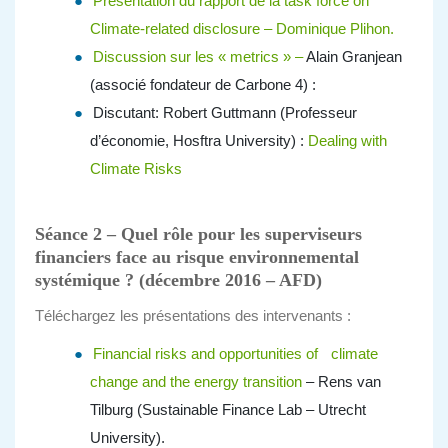
Présentation du rapport de la task force on
Climate-related disclosure – Dominique Plihon.
Discussion sur les « metrics » –
Alain Granjean
(associé fondateur de Carbone 4) :
Discutant: Robert Guttmann (Professeur
d’économie, Hosftra University) :
Dealing with
Climate Risks
Séance 2 – Quel rôle pour les superviseurs
financiers face au risque environnemental
systémique ?
(
décembre 2016 – AFD)
Téléchargez les présentations des intervenants :
Financial risks and opportunities of climate
change and the energy transition
– Rens van
Tilburg (Sustainable Finance Lab – Utrecht
University).