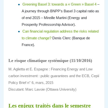
Greening Basel 3: towards a « Green » Basel 4
–
A journey through BNPP’s Basel 3 capital ratio as
of end 2015 – Mireille Martini (Energy and
Prosperity Professorship Advisor).
Can financial regulation address the risks related
to climate change?
Denis Clerc (Banque de
France).
Le risque climatique systémique (11/10/2016)
M. Aglietta et E. Espagne : Financing Energy and Low
carbon investment : public guarantees and the ECB, Cepii
Policy Brief n° 6, mars, 2015
Discutant: Marc Lavoie (Ottawa University)
Les enjeux traités dans le semestre