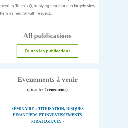
linked to Tobin’s Q, implying that markets largely view
them as neutral with respect...
All publications
Toutes les publications
Evènements à venir
(Tous les évènements)
SÉMINAIRE « TITRISATION, RISQUES
FINANCIERS ET INVESTISSEMENTS
STRATÉGIQUES »