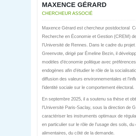
MAXENCE GÉRARD
CHERCHEUR ASSOCIÉ
Maxence Gérard est chercheur postdoctoral
Ce
Recherche en Économie et Gestion (CREM) d
l’Université de Rennes. Dans le cadre du proje
Greenvote, dirigé par Émeline Bezin, il dévelop
modèles d’économie politique avec préférences
endogènes afin d’étudier le rôle de la socialisati
diffusion des valeurs environnementales et l’inf
l’identité sociale sur le comportement électoral.
En septembre 2025, il a soutenu sa thèse et o
l’Université Paris-Saclay, sous la direction de
caractériser les instruments optimaux de régulat
en particulier sur le rôle de l’usage des sols, d
alimentaires, du côté de la demande.