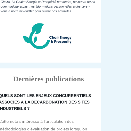
Chaire. La Chaire Énergie et Prospérité ne vendra, ne louera ou ne
communiquera pas mes informations personnelles à des tiers.
-
vous à notre newsletter pour suivre nos actualités.
Dernières publications
QUELS SONT LES ENJEUX CONCURRENTIELS
ASSOCIÉS À LA DÉCARBONATION DES SITES
INDUSTRIELS ?
Cette note s’intéresse à l’articulation des
méthodologies d’évaluation de projets lorsqu’on