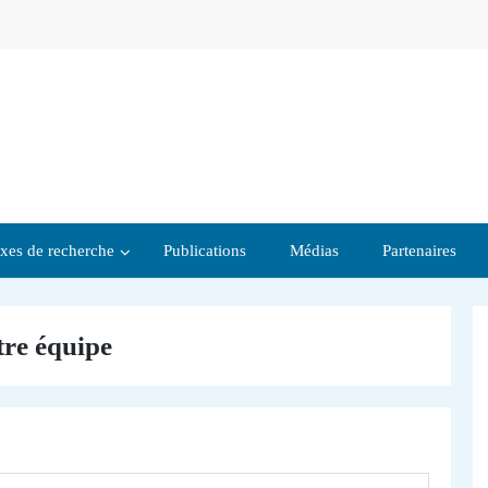
xes de recherche
Publications
Médias
Partenaires
re équipe