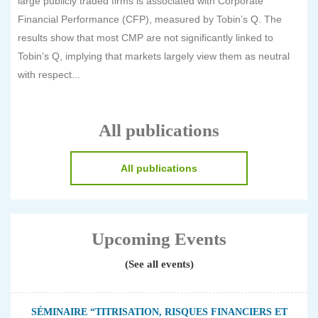
large publicly traded firms is associated with Corporate
Financial Performance (CFP), measured by Tobin’s Q. The
results show that most CMP are not significantly linked to
Tobin’s Q, implying that markets largely view them as neutral
with respect...
All publications
All publications
Upcoming Events
(See all events)
SÉMINAIRE “TITRISATION, RISQUES FINANCIERS ET