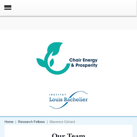
Home
|
Research Fellows
|
Maxence Gérard
Our Team