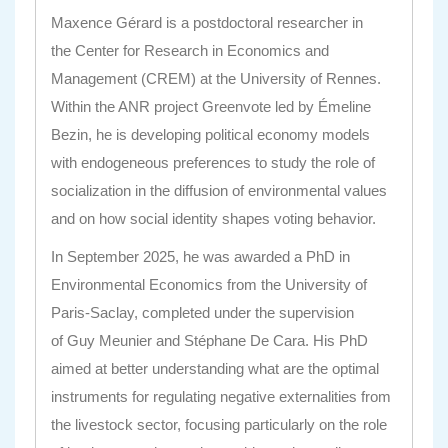
Maxence Gérard
is a postdoctoral researcher in
the
Center for Research in Economics and
Management
(CREM) at the University of Rennes.
Within the ANR project
Greenvote
led by
Émeline
Bezin
, he is developing political economy models
with endogeneous preferences
to study
the role of
socialization in the diffusion of environmental values
and on how social identity shapes voting behavior.
In September 2025, he was awarded a PhD in
Environmental Economics from the University of
Paris-Saclay,
completed under the supervision
of
Guy Meunier
and
Stéphane De Cara
. His PhD
aimed at better understanding what are the optimal
instruments for regulating negative externalities from
the livestock sector, focusing particularly on the role