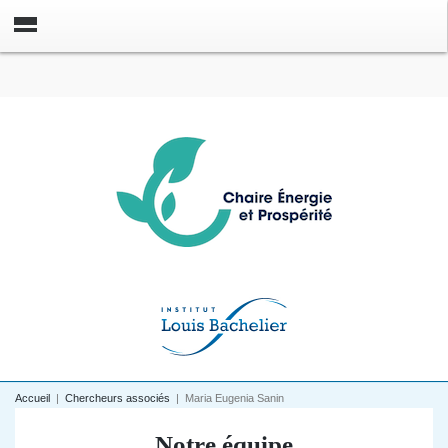
Accueil
|
Chercheurs associés
|
Maria Eugenia Sanin
Notre équipe