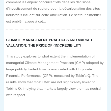
comment les enjeux concurrentiels dans les décisions
d’investissement de rupture pour la décarbonation des sites
industriels influent sur cette articulation. Le secteur cimentier
est emblématique à cet...
CLIMATE MANAGEMENT PRACTICES AND MARKET
VALUATION: THE PRICE OF (IN)CREDIBILITY
This study explores to what extent the implementation of
managerial Climate Management Practices (CMP) adopted by
large publicly traded firms is associated with Corporate
Financial Performance (CFP), measured by Tobin’s Q. The
results show that most CMP are not significantly linked to
Tobin’s Q, implying that markets largely view them as neutral
with respect...