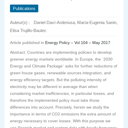
Publications
Auteur(s) :
Daniel Daví-Arderiusa, María-Eugenia Sanin,
Elisa Trujillo-Bautec
Article published in
Energy Policy – Vol 104 – May 2017
Abstract: Countries are implementing policies to develop
greener energy markets worldwide. In Europe, the ¨2030
Energy and Climate Package¨ asks for further reductions of
green house gases, renewable sources integration, and
energy efficiency targets. But the polluting intensity of
electricity may be different in average than when
considering market inefficiencies, in particular losses, and
therefore the implemented policy must take those
differences into account. Precisely, herein we study the
importance in terms of CO2 emissions the extra amount of
energy necessary to cover losses. With this purpose we
use Spanish market and system data with hourly frequency