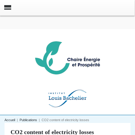
Accueil
|
Publications
|
CO2 content of electricity losses
CO2 content of electricity losses