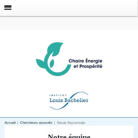
Accueil
|
Chercheurs associés
|
Basak Bayramoglu
Notre équipe