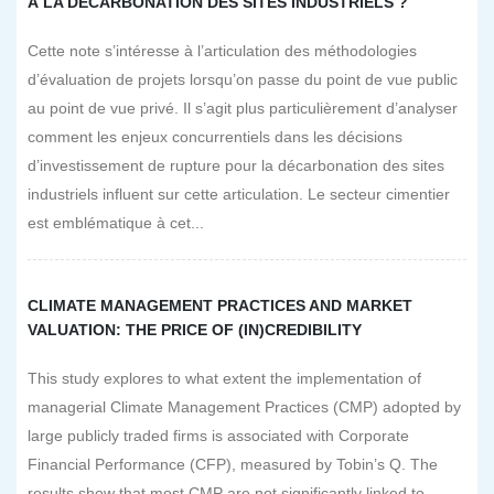
À LA DÉCARBONATION DES SITES INDUSTRIELS ?
Cette note s’intéresse à l’articulation des méthodologies
d’évaluation de projets lorsqu’on passe du point de vue public
au point de vue privé. Il s’agit plus particulièrement d’analyser
comment les enjeux concurrentiels dans les décisions
d’investissement de rupture pour la décarbonation des sites
industriels influent sur cette articulation. Le secteur cimentier
est emblématique à cet...
CLIMATE MANAGEMENT PRACTICES AND MARKET
VALUATION: THE PRICE OF (IN)CREDIBILITY
This study explores to what extent the implementation of
managerial Climate Management Practices (CMP) adopted by
large publicly traded firms is associated with Corporate
Financial Performance (CFP), measured by Tobin’s Q. The
results show that most CMP are not significantly linked to