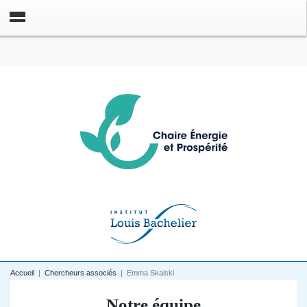
Accueil
|
Chercheurs associés
|
Emma Skalski
Notre équipe