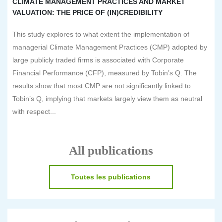
CLIMATE MANAGEMENT PRACTICES AND MARKET
VALUATION: THE PRICE OF (IN)CREDIBILITY
This study explores to what extent the implementation of
managerial Climate Management Practices (CMP) adopted by
large publicly traded firms is associated with Corporate
Financial Performance (CFP), measured by Tobin’s Q. The
results show that most CMP are not significantly linked to
Tobin’s Q, implying that markets largely view them as neutral
with respect...
All publications
Toutes les publications