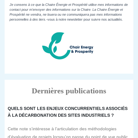
Je consens à ce que la Chaire Énergie et Prospérité utilise mes informations de
contact pour m'envoyer des informations sur la Chaire. La Chaire Énergie et
Prospérité ne vendra, ne louera ou ne communiquera pas mes informations
personnelles à des tiers.
-vous à notre newsletter pour suivre nos actualités.
Dernières publications
QUELS SONT LES ENJEUX CONCURRENTIELS ASSOCIÉS
À LA DÉCARBONATION DES SITES INDUSTRIELS ?
Cette note s’intéresse à l’articulation des méthodologies
d’évaluation de projets lorsqu’on passe du point de vue public