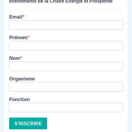
événements de la Chaire Énergie et Prospérité
Email
Prénom
Nom
Organisme
Fonction
S'INSCRIRE