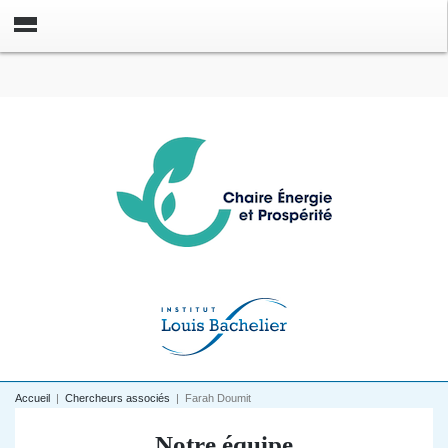
Accueil
|
Chercheurs associés
|
Farah Doumit
Notre équipe