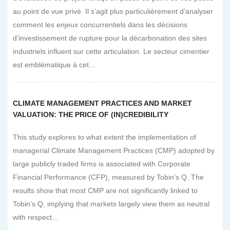
au point de vue privé. Il s’agit plus particulièrement d’analyser
comment les enjeux concurrentiels dans les décisions
d’investissement de rupture pour la décarbonation des sites
industriels influent sur cette articulation. Le secteur cimentier
est emblématique à cet...
CLIMATE MANAGEMENT PRACTICES AND MARKET
VALUATION: THE PRICE OF (IN)CREDIBILITY
This study explores to what extent the implementation of
managerial Climate Management Practices (CMP) adopted by
large publicly traded firms is associated with Corporate
Financial Performance (CFP), measured by Tobin’s Q. The
results show that most CMP are not significantly linked to
Tobin’s Q, implying that markets largely view them as neutral
with respect...