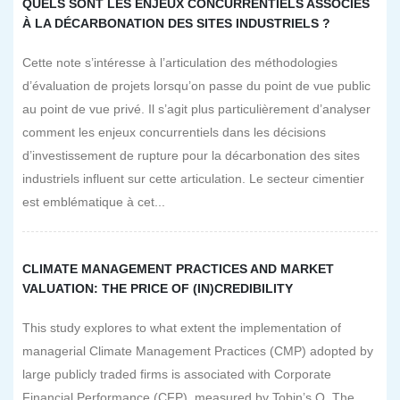
QUELS SONT LES ENJEUX CONCURRENTIELS ASSOCIÉS
À LA DÉCARBONATION DES SITES INDUSTRIELS ?
Cette note s’intéresse à l’articulation des méthodologies
d’évaluation de projets lorsqu’on passe du point de vue public
au point de vue privé. Il s’agit plus particulièrement d’analyser
comment les enjeux concurrentiels dans les décisions
d’investissement de rupture pour la décarbonation des sites
industriels influent sur cette articulation. Le secteur cimentier
est emblématique à cet...
CLIMATE MANAGEMENT PRACTICES AND MARKET
VALUATION: THE PRICE OF (IN)CREDIBILITY
This study explores to what extent the implementation of
managerial Climate Management Practices (CMP) adopted by
large publicly traded firms is associated with Corporate
Financial Performance (CFP), measured by Tobin’s Q. The