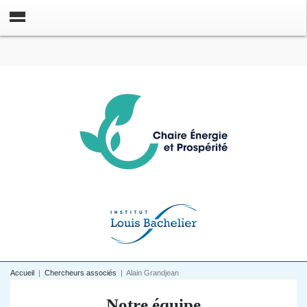
Accueil
|
Chercheurs associés
|
Alain Grandjean
Notre équipe