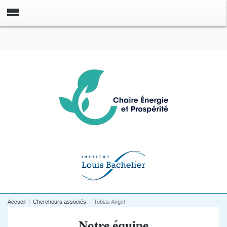
Accueil
|
Chercheurs associés
|
Tobias Angel
Notre équipe