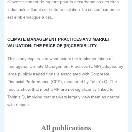
d’investissement de rupture pour la décarbonation des sites
industriels influent sur cette articulation. Le secteur cimentier
est emblématique à cet...
CLIMATE MANAGEMENT PRACTICES AND MARKET
VALUATION: THE PRICE OF (IN)CREDIBILITY
This study explores to what extent the implementation of
managerial Climate Management Practices (CMP) adopted by
large publicly traded firms is associated with Corporate
Financial Performance (CFP), measured by Tobin’s Q. The
results show that most CMP are not significantly linked to
Tobin’s Q, implying that markets largely view them as neutral
with respect...
All publications