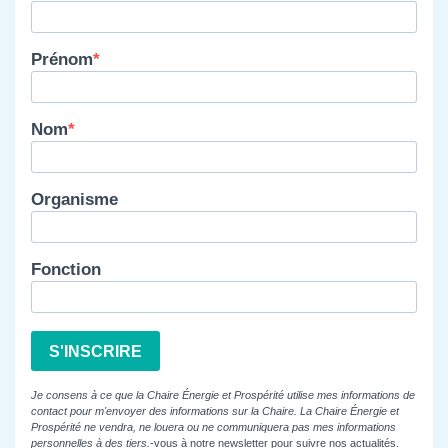
Prénom
Nom
Organisme
Fonction
S'INSCRIRE
Je consens à ce que la Chaire Énergie et Prospérité utilise mes informations de
contact pour m'envoyer des informations sur la Chaire. La Chaire Énergie et
Prospérité ne vendra, ne louera ou ne communiquera pas mes informations
personnelles à des tiers.
-vous à notre newsletter pour suivre nos actualités.