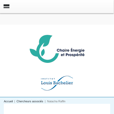
Accueil
|
Chercheurs associés
|
Natacha Raffin