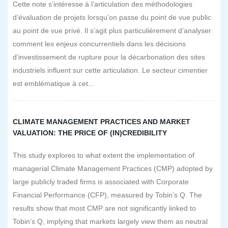
Cette note s’intéresse à l’articulation des méthodologies
d’évaluation de projets lorsqu’on passe du point de vue public
au point de vue privé. Il s’agit plus particulièrement d’analyser
comment les enjeux concurrentiels dans les décisions
d’investissement de rupture pour la décarbonation des sites
industriels influent sur cette articulation. Le secteur cimentier
est emblématique à cet...
CLIMATE MANAGEMENT PRACTICES AND MARKET
VALUATION: THE PRICE OF (IN)CREDIBILITY
This study explores to what extent the implementation of
managerial Climate Management Practices (CMP) adopted by
large publicly traded firms is associated with Corporate
Financial Performance (CFP), measured by Tobin’s Q. The
results show that most CMP are not significantly linked to
Tobin’s Q, implying that markets largely view them as neutral