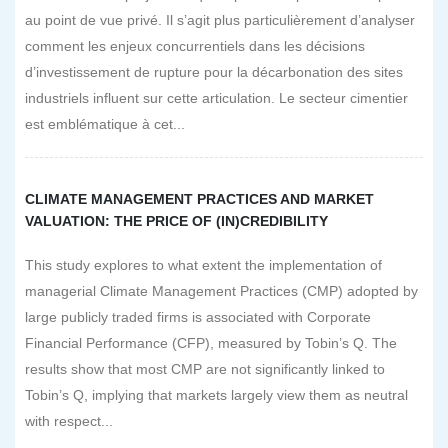
au point de vue privé. Il s’agit plus particulièrement d’analyser
comment les enjeux concurrentiels dans les décisions
d’investissement de rupture pour la décarbonation des sites
industriels influent sur cette articulation. Le secteur cimentier
est emblématique à cet...
CLIMATE MANAGEMENT PRACTICES AND MARKET
VALUATION: THE PRICE OF (IN)CREDIBILITY
This study explores to what extent the implementation of
managerial Climate Management Practices (CMP) adopted by
large publicly traded firms is associated with Corporate
Financial Performance (CFP), measured by Tobin’s Q. The
results show that most CMP are not significantly linked to
Tobin’s Q, implying that markets largely view them as neutral
with respect...