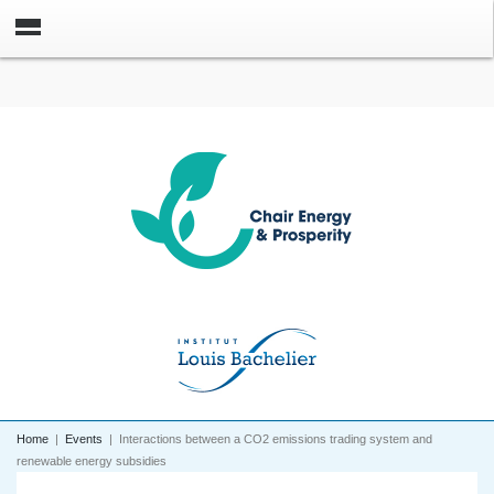
Home
|
Events
|
Interactions between a CO2 emissions trading system and
renewable energy subsidies