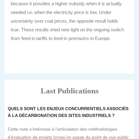
because it provides a higher subsidy when it is actually
needed i.e. when the electricity price is low. Under
uncertainty over coal prices, the opposite result holds
true. These results shed new light on the ongoing switch
from feed-in tariffs to feed-in premiums in Europe.
Last Publications
QUELS SONT LES ENJEUX CONCURRENTIELS ASSOCIÉS
À LA DÉCARBONATION DES SITES INDUSTRIELS ?
Cette note s’intéresse à l’articulation des méthodologies
d’évaluation de projets lorsqu’on passe du point de vue public