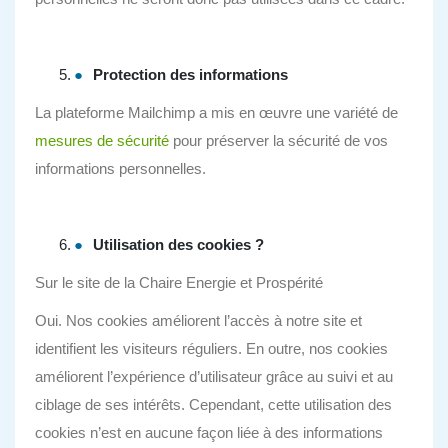
Protection des informations
La plateforme Mailchimp a mis en œuvre une variété de
mesures de sécurité
pour préserver la sécurité de vos
informations personnelles.
Utilisation des cookies ?
Sur le site de la Chaire Energie et Prospérité
Oui. Nos cookies améliorent l’accès à notre site et
identifient les visiteurs réguliers. En outre, nos cookies
améliorent l’expérience d’utilisateur grâce au suivi et au
ciblage de ses intérêts. Cependant, cette utilisation des
cookies n’est en aucune façon liée à des informations