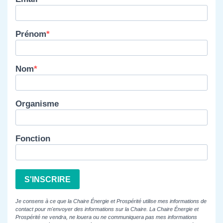
Prénom
Nom
Organisme
Fonction
S'INSCRIRE
Je consens à ce que la Chaire Énergie et Prospérité utilise mes informations de
contact pour m'envoyer des informations sur la Chaire. La Chaire Énergie et
Prospérité ne vendra, ne louera ou ne communiquera pas mes informations