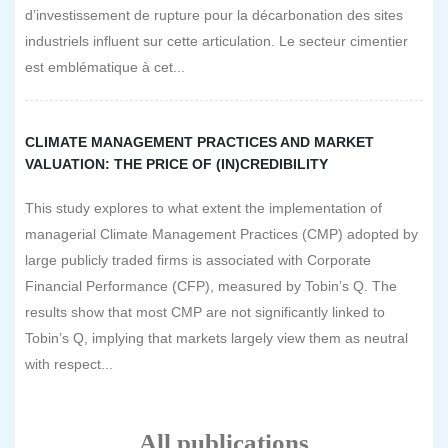
d’investissement de rupture pour la décarbonation des sites
industriels influent sur cette articulation. Le secteur cimentier
est emblématique à cet...
CLIMATE MANAGEMENT PRACTICES AND MARKET
VALUATION: THE PRICE OF (IN)CREDIBILITY
This study explores to what extent the implementation of
managerial Climate Management Practices (CMP) adopted by
large publicly traded firms is associated with Corporate
Financial Performance (CFP), measured by Tobin’s Q. The
results show that most CMP are not significantly linked to
Tobin’s Q, implying that markets largely view them as neutral
with respect...
All publications