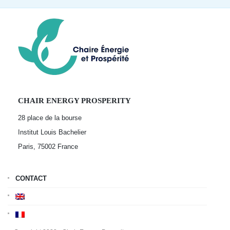
CHAIR ENERGY PROSPERITY
28 place de la bourse
Institut Louis Bachelier
Paris, 75002
France
CONTACT