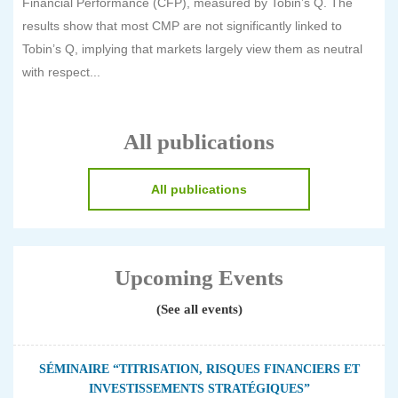
Financial Performance (CFP), measured by Tobin’s Q. The
results show that most CMP are not significantly linked to
Tobin’s Q, implying that markets largely view them as neutral
with respect...
All publications
All publications
Upcoming Events
(See all events)
SÉMINAIRE “TITRISATION, RISQUES FINANCIERS ET
INVESTISSEMENTS STRATÉGIQUES”