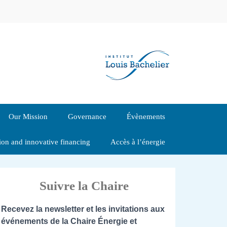
Our Mission
Governance
Évènements
tion and innovative financing
Accès à l’énergie
Suivre la Chaire
Recevez la newsletter et les invitations aux
événements de la Chaire Énergie et