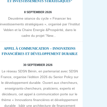
ET INVESTISSEMENTS STRATÉGIQUES”
8 SEPTEMBER 2026
Deuxième séance du cycle « Financer les
investissements stratégiques », organisé par l’Institut
Veblen et la Chaire Energie &Prospérité, dans le
cadre du projet “New...
APPEL À COMMUNICATION – INNOVATIONS
FINANCIÈRES ET DÉVELOPPEMENT DURABLE
30 SEPTEMBER 2026
Le réseau SDSN Bénin, en partenariat avec SDSN
France, organise l’édition 2026 du Senior Policy sur
le développement durable. Ouvert aux chercheurs,
enseignants-chercheurs, praticiens, experts et
décideurs, cet appel à communication porte sur le
thème « Innovations financières et développement
durable : bâtir une architecture de financement