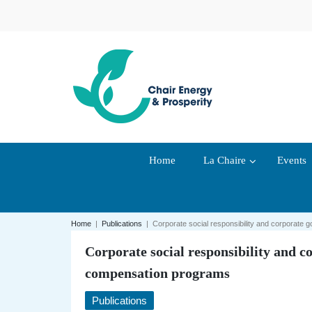
Home
La Chaire
Events
Home
|
Publications
|
Corporate social responsibility and corporate
Corporate social responsibility and c
compensation programs
Publications