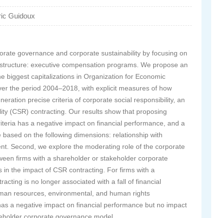
ric Guidoux
porate governance and corporate sustainability by focusing on
structure: executive compensation programs. We propose an
the biggest capitalizations in Organization for Economic
r the period 2004–2018, with explicit measures of how
ation precise criteria of corporate social responsibility, an
lity (CSR) contracting. Our results show that proposing
teria has a negative impact on financial performance, and a
e based on the following dimensions: relationship with
t. Second, we explore the moderating role of the corporate
een firms with a shareholder or stakeholder corporate
 in the impact of CSR contracting. For firms with a
ting is no longer associated with a fall of financial
uman resources, environmental, and human rights
as a negative impact on financial performance but no impact
areholder corporate governance model.