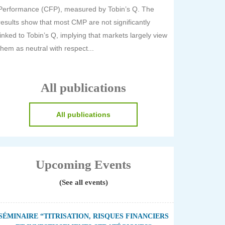
Performance (CFP), measured by Tobin’s Q. The
results show that most CMP are not significantly
linked to Tobin’s Q, implying that markets largely view
them as neutral with respect...
All publications
All publications
Upcoming Events
(See all events)
SÉMINAIRE “TITRISATION, RISQUES FINANCIERS