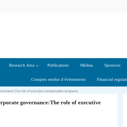
Research Area
Publications
Médias
Sponsors
Comptes rendus d’évènements
Financial regula
 governance:The role of executive compensation programs
orporate governance:The role of executive