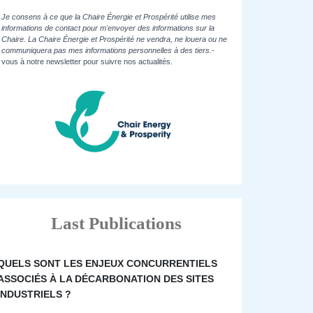
Je consens à ce que la Chaire Énergie et Prospérité utilise mes
informations de contact pour m'envoyer des informations sur la
Chaire. La Chaire Énergie et Prospérité ne vendra, ne louera ou ne
communiquera pas mes informations personnelles à des tiers.
-
vous à notre newsletter pour suivre nos actualités.
Last Publications
QUELS SONT LES ENJEUX CONCURRENTIELS
ASSOCIÉS À LA DÉCARBONATION DES SITES
INDUSTRIELS ?