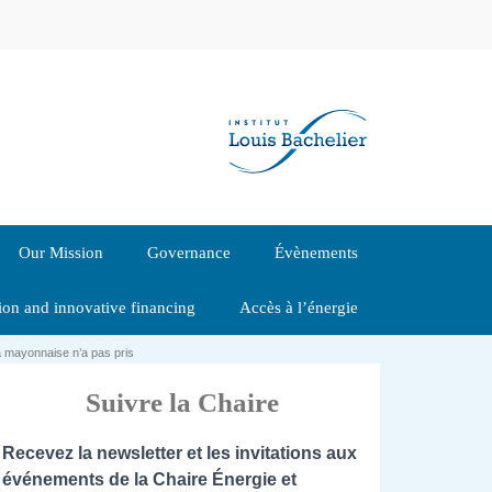
Our Mission
Governance
Évènements
tion and innovative financing
Accès à l’énergie
 mayonnaise n’a pas pris
Suivre la Chaire
Recevez la newsletter et les invitations aux
événements de la Chaire Énergie et