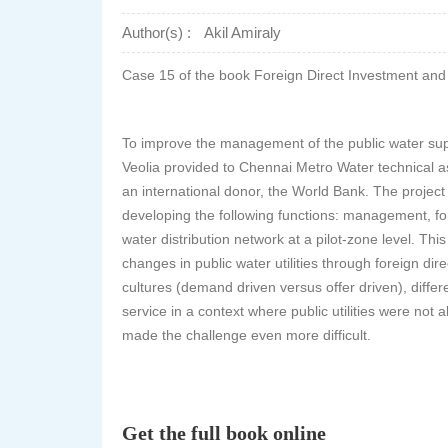
Author(s) :
Akil Amiraly
Case 15 of the book Foreign Direct Investment and 
To improve the management of the public water suppl
Veolia provided to Chennai Metro Water technical as
an international donor, the World Bank. The project 
developing the following functions: management, f
water distribution network at a pilot-zone level. This
changes in public water utilities through foreign dir
cultures (demand driven versus offer driven), differ
service in a context where public utilities were not
made the challenge even more difficult.
Get the full book online