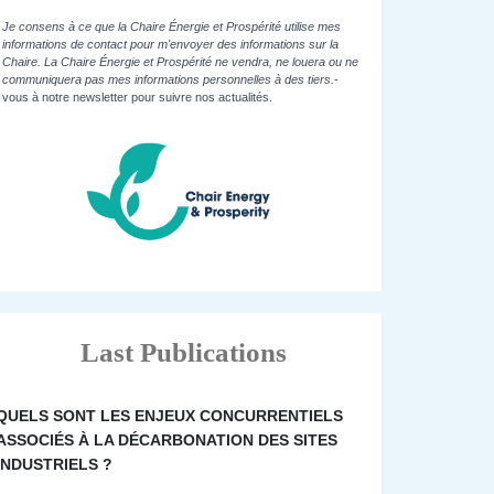
Je consens à ce que la Chaire Énergie et Prospérité utilise mes
informations de contact pour m'envoyer des informations sur la
Chaire. La Chaire Énergie et Prospérité ne vendra, ne louera ou ne
communiquera pas mes informations personnelles à des tiers.
-
vous à notre newsletter pour suivre nos actualités.
Last Publications
QUELS SONT LES ENJEUX CONCURRENTIELS
ASSOCIÉS À LA DÉCARBONATION DES SITES
INDUSTRIELS ?