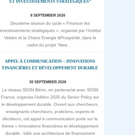
ET INVESTISSEMENTS STRATÉGIQUES”
8 SEPTEMBER 2026
Deuxième séance du cycle « Financer les
investissements stratégiques », organisé par l’Institut
Veblen et la Chaire Energie &Prospérité, dans le
cadre du projet “New...
APPEL À COMMUNICATION – INNOVATIONS
FINANCIÈRES ET DÉVELOPPEMENT DURABLE
30 SEPTEMBER 2026
Le réseau SDSN Bénin, en partenariat avec SDSN
France, organise l’édition 2026 du Senior Policy sur
le développement durable. Ouvert aux chercheurs,
enseignants-chercheurs, praticiens, experts et
décideurs, cet appel à communication porte sur le
thème « Innovations financières et développement
durable : bâtir une architecture de financement