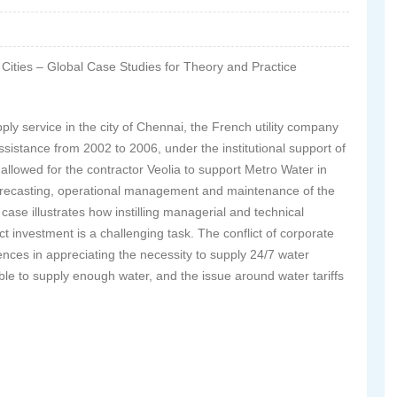
Cities – Global Case Studies for Theory and Practice
y service in the city of Chennai, the French utility company
sistance from 2002 to 2006, under the institutional support of
allowed for the contractor Veolia to support Metro Water in
orecasting, operational management and maintenance of the
 case illustrates how instilling managerial and technical
ect investment is a challenging task. The conflict of corporate
ences in appreciating the necessity to supply 24/7 water
 able to supply enough water, and the issue around water tariffs