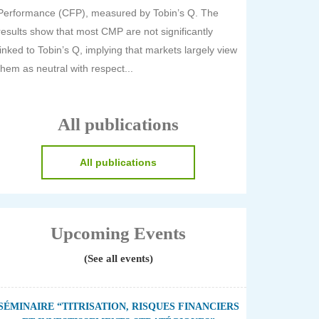
Performance (CFP), measured by Tobin’s Q. The
results show that most CMP are not significantly
linked to Tobin’s Q, implying that markets largely view
them as neutral with respect...
All publications
All publications
Upcoming Events
(See all events)
SÉMINAIRE “TITRISATION, RISQUES FINANCIERS