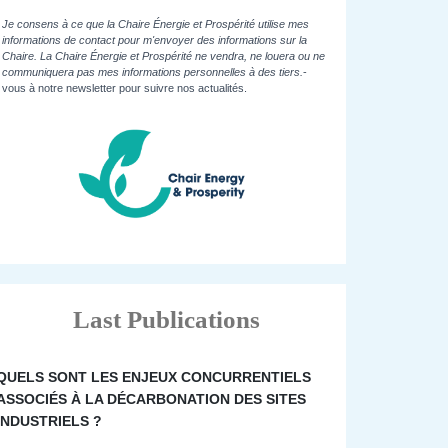
Je consens à ce que la Chaire Énergie et Prospérité utilise mes
informations de contact pour m'envoyer des informations sur la
Chaire. La Chaire Énergie et Prospérité ne vendra, ne louera ou ne
communiquera pas mes informations personnelles à des tiers.
-
vous à notre newsletter pour suivre nos actualités.
Last Publications
QUELS SONT LES ENJEUX CONCURRENTIELS
ASSOCIÉS À LA DÉCARBONATION DES SITES
INDUSTRIELS ?