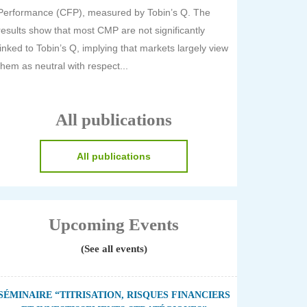
Performance (CFP), measured by Tobin’s Q. The
results show that most CMP are not significantly
linked to Tobin’s Q, implying that markets largely view
them as neutral with respect...
All publications
All publications
Upcoming Events
(See all events)
SÉMINAIRE “TITRISATION, RISQUES FINANCIERS