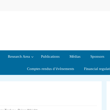
Research Area
Publications
Médias
Sponsors
Comptes rendus d’évènements
Financial regula