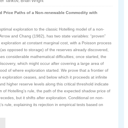
er Tankov, Brian Wright
and Price Paths of a Non-renewable Commodity with
timal exploration to the classic Hotelling model of a non-
rrow and Chang (1982), has two state variables: “proven”
r exploration at constant marginal cost, with a Poisson process
 (as opposed to storage) of the reserves already discovered,
es considerable mathematical difficulties; once started, the
iscovery, which might occur after covering a large area of
od of where exploration started. We prove that a frontier of
h exploration ceases, and below which it proceeds at infinite
nd higher reserve levels along this critical threshold indicate
on of Hotelling’s rule, the path of the expected shadow price of
recedes, but it shifts after exploration. Conditional on non-
s rule, explaining its rejection in empirical tests based on