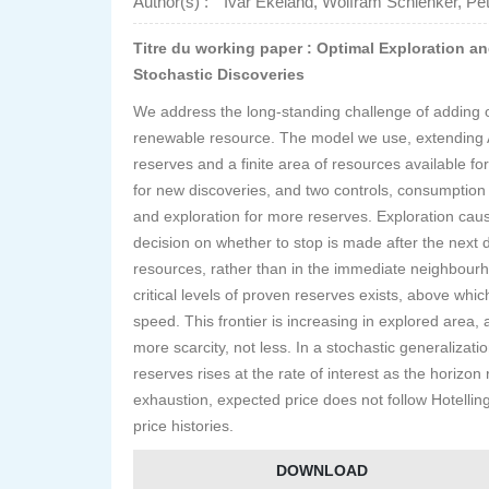
Author(s) :
Ivar Ekeland, Wolfram Schlenker, Pet
Titre du working paper : Optimal Exploration 
Stochastic Discoveries
We address the long-standing challenge of adding op
renewable resource. The model we use, extending A
reserves and a finite area of resources available fo
for new discoveries, and two controls, consumption
and exploration for more reserves. Exploration caus
decision on whether to stop is made after the next d
resources, rather than in the immediate neighbourho
critical levels of proven reserves exists, above whic
speed. This frontier is increasing in explored area, a
more scarcity, not less. In a stochastic generalizati
reserves rises at the rate of interest as the horizon 
exhaustion, expected price does not follow Hotelling’
price histories.
DOWNLOAD