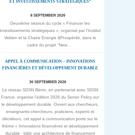
ET INVESTISSEMENTS STRATÉGIQUES”
8 SEPTEMBER 2026
Deuxième séance du cycle « Financer les
investissements stratégiques », organisé par l’Institut
Veblen et la Chaire Energie &Prospérité, dans le
cadre du projet “New...
APPEL À COMMUNICATION – INNOVATIONS
FINANCIÈRES ET DÉVELOPPEMENT DURABLE
30 SEPTEMBER 2026
Le réseau SDSN Bénin, en partenariat avec SDSN
France, organise l’édition 2026 du Senior Policy sur
le développement durable. Ouvert aux chercheurs,
enseignants-chercheurs, praticiens, experts et
décideurs, cet appel à communication porte sur le
thème « Innovations financières et développement
durable : bâtir une architecture de financement