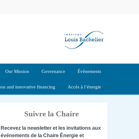
Our Mission
Governance
Évènements
tion and innovative financing
Accès à l’énergie
Suivre la Chaire
Recevez la newsletter et les invitations aux
événements de la Chaire Énergie et