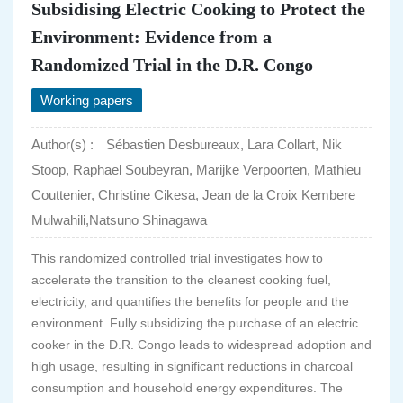
Subsidising Electric Cooking to Protect the
Environment: Evidence from a
Randomized Trial in the D.R. Congo
Working papers
Author(s) :
Sébastien Desbureaux, Lara Collart, Nik
Stoop, Raphael Soubeyran, Marijke Verpoorten, Mathieu
Couttenier, Christine Cikesa, Jean de la Croix Kembere
Mulwahili,Natsuno Shinagawa
This randomized controlled trial investigates how to
accelerate the transition to the cleanest cooking fuel,
electricity, and quantifies the benefits for people and the
environment. Fully subsidizing the purchase of an electric
cooker in the D.R. Congo leads to widespread adoption and
high usage, resulting in significant reductions in charcoal
consumption and household energy expenditures. The