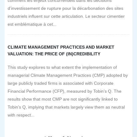
comment les enjeux concurrentiels dans les décisions
d’investissement de rupture pour la décarbonation des sites
industriels influent sur cette articulation. Le secteur cimentier
est emblématique à cet...
CLIMATE MANAGEMENT PRACTICES AND MARKET
VALUATION: THE PRICE OF (IN)CREDIBILITY
This study explores to what extent the implementation of
managerial Climate Management Practices (CMP) adopted by
large publicly traded firms is associated with Corporate
Financial Performance (CFP), measured by Tobin’s Q. The
results show that most CMP are not significantly linked to
Tobin’s Q, implying that markets largely view them as neutral
with respect...