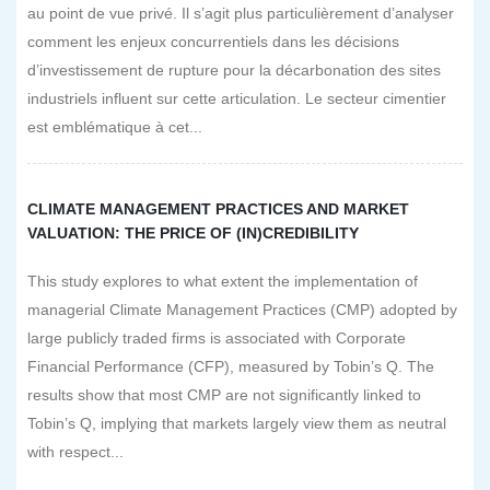
au point de vue privé. Il s’agit plus particulièrement d’analyser
comment les enjeux concurrentiels dans les décisions
d’investissement de rupture pour la décarbonation des sites
industriels influent sur cette articulation. Le secteur cimentier
est emblématique à cet...
CLIMATE MANAGEMENT PRACTICES AND MARKET
VALUATION: THE PRICE OF (IN)CREDIBILITY
This study explores to what extent the implementation of
managerial Climate Management Practices (CMP) adopted by
large publicly traded firms is associated with Corporate
Financial Performance (CFP), measured by Tobin’s Q. The
results show that most CMP are not significantly linked to
Tobin’s Q, implying that markets largely view them as neutral
with respect...