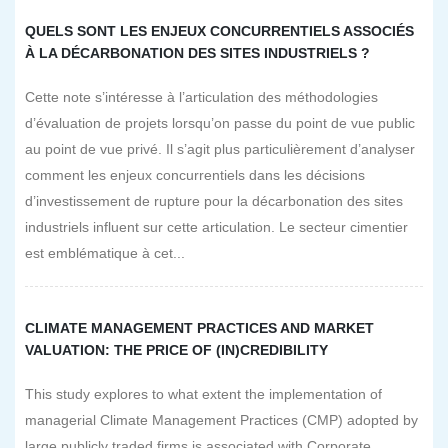
QUELS SONT LES ENJEUX CONCURRENTIELS ASSOCIÉS
À LA DÉCARBONATION DES SITES INDUSTRIELS ?
Cette note s’intéresse à l’articulation des méthodologies
d’évaluation de projets lorsqu’on passe du point de vue public
au point de vue privé. Il s’agit plus particulièrement d’analyser
comment les enjeux concurrentiels dans les décisions
d’investissement de rupture pour la décarbonation des sites
industriels influent sur cette articulation. Le secteur cimentier
est emblématique à cet...
CLIMATE MANAGEMENT PRACTICES AND MARKET
VALUATION: THE PRICE OF (IN)CREDIBILITY
This study explores to what extent the implementation of
managerial Climate Management Practices (CMP) adopted by
large publicly traded firms is associated with Corporate