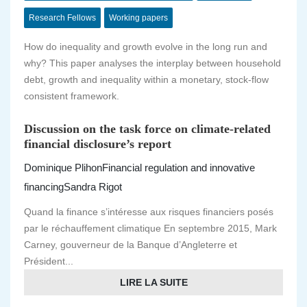
Research Fellows
Working papers
How do inequality and growth evolve in the long run and
why? This paper analyses the interplay between household
debt, growth and inequality within a monetary, stock-flow
consistent framework.
Discussion on the task force on climate-related
financial disclosure’s report
Dominique Plihon
Financial regulation and innovative
financing
Sandra Rigot
Quand la finance s’intéresse aux risques financiers posés
par le réchauffement climatique En septembre 2015, Mark
Carney, gouverneur de la Banque d’Angleterre et
Président...
LIRE LA SUITE