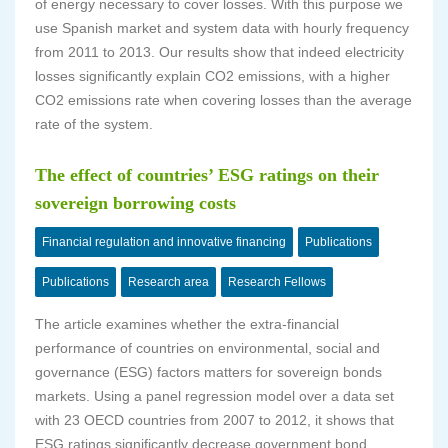
of energy necessary to cover losses. With this purpose we
use Spanish market and system data with hourly frequency
from 2011 to 2013. Our results show that indeed electricity
losses significantly explain CO2 emissions, with a higher
CO2 emissions rate when covering losses than the average
rate of the system.
The effect of countries’ ESG ratings on their
sovereign borrowing costs
Financial regulation and innovative financing
Publications
Publications
Research area
Research Fellows
The article examines whether the extra-financial
performance of countries on environmental, social and
governance (ESG) factors matters for sovereign bonds
markets. Using a panel regression model over a data set
with 23 OECD countries from 2007 to 2012, it shows that
ESG ratings significantly decrease government bond