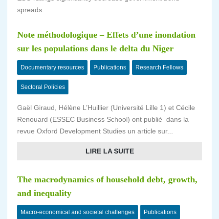
spreads.
Note méthodologique – Effets d’une inondation
sur les populations dans le delta du Niger
Documentary resources
Publications
Research Fellows
Sectoral Policies
Gaël Giraud, Hélène L’Huillier (Université Lille 1) et Cécile
Renouard (ESSEC Business School) ont publié dans la
revue Oxford Development Studies un article sur...
LIRE LA SUITE
The macrodynamics of household debt, growth,
and inequality
Macro-economical and societal challenges
Publications