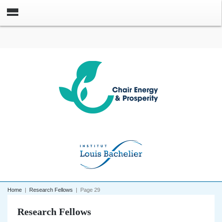
Home
|
Research Fellows
|
Page 29
Research Fellows