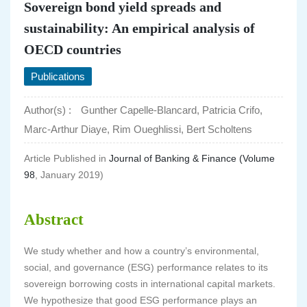
Sovereign bond yield spreads and
sustainability: An empirical analysis of
OECD countries
Publications
Author(s) :
Gunther Capelle-Blancard, Patricia Crifo,
Marc-Arthur Diaye, Rim Oueghlissi, Bert Scholtens
Article Published in
Journal of Banking & Finance (
Volume
98
, January 2019)
Abstract
We study whether and how a country’s environmental,
social, and governance (ESG) performance relates to its
sovereign borrowing costs in international capital markets.
We hypothesize that good ESG performance plays an