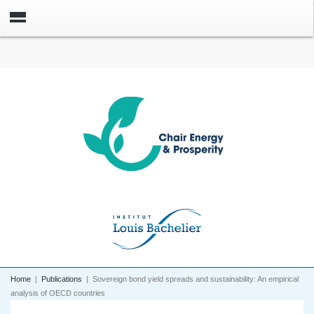
Home
|
Publications
|
Sovereign bond yield spreads and sustainability: An empirical
analysis of OECD countries