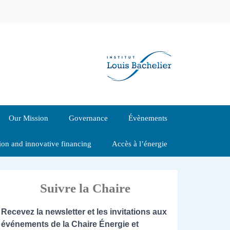
Our Mission
Governance
Évènements
tion and innovative financing
Accès à l’énergie
Suivre la Chaire
Recevez la newsletter et les invitations aux
événements de la Chaire Énergie et