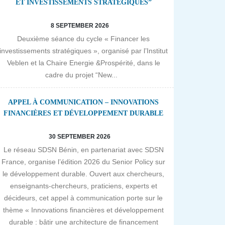
ET INVESTISSEMENTS STRATÉGIQUES”
8 SEPTEMBER 2026
Deuxième séance du cycle « Financer les
investissements stratégiques », organisé par l’Institut
Veblen et la Chaire Energie &Prospérité, dans le
cadre du projet “New...
APPEL À COMMUNICATION – INNOVATIONS
FINANCIÈRES ET DÉVELOPPEMENT DURABLE
30 SEPTEMBER 2026
Le réseau SDSN Bénin, en partenariat avec SDSN
France, organise l’édition 2026 du Senior Policy sur
le développement durable. Ouvert aux chercheurs,
enseignants-chercheurs, praticiens, experts et
décideurs, cet appel à communication porte sur le
thème « Innovations financières et développement
durable : bâtir une architecture de financement