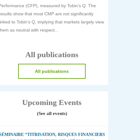
Performance (CFP), measured by Tobin’s Q. The
results show that most CMP are not significantly
linked to Tobin’s Q, implying that markets largely view
them as neutral with respect...
All publications
All publications
Upcoming Events
(See all events)
SÉMINAIRE “TITRISATION, RISQUES FINANCIERS