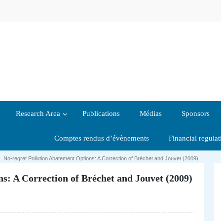
Research Area
Publications
Médias
Sponsors
Comptes rendus d’évènements
Financial regula
|
No-regret Pollution Abatement Options: A Correction of Bréchet and Jouvet (2009)
s: A Correction of Bréchet and Jouvet (2009)