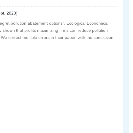
ept. 2020)
ret pollution abatement options”, Ecological Economics,
y shown that profits maximizing firms can reduce pollution
 We correct multiple errors in their paper, with the conclusion