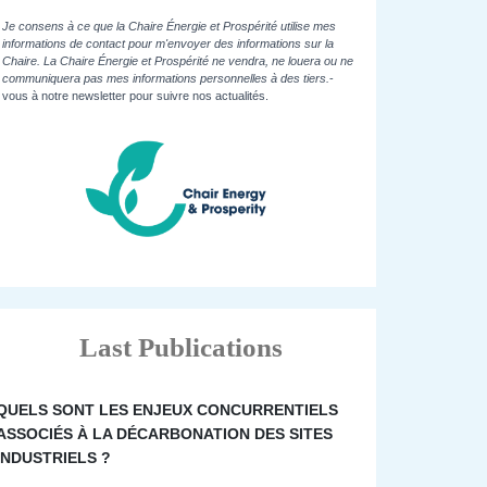
Je consens à ce que la Chaire Énergie et Prospérité utilise mes
informations de contact pour m'envoyer des informations sur la
Chaire. La Chaire Énergie et Prospérité ne vendra, ne louera ou ne
communiquera pas mes informations personnelles à des tiers.
-
vous à notre newsletter pour suivre nos actualités.
Last Publications
QUELS SONT LES ENJEUX CONCURRENTIELS
ASSOCIÉS À LA DÉCARBONATION DES SITES
INDUSTRIELS ?