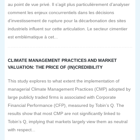
au point de vue privé. Il s’agit plus particulièrement d’analyser
comment les enjeux concurrentiels dans les décisions
d’investissement de rupture pour la décarbonation des sites
industriels influent sur cette articulation. Le secteur cimentier
est emblématique à cet...
CLIMATE MANAGEMENT PRACTICES AND MARKET
VALUATION: THE PRICE OF (IN)CREDIBILITY
This study explores to what extent the implementation of
managerial Climate Management Practices (CMP) adopted by
large publicly traded firms is associated with Corporate
Financial Performance (CFP), measured by Tobin’s Q. The
results show that most CMP are not significantly linked to
Tobin’s Q, implying that markets largely view them as neutral
with respect...