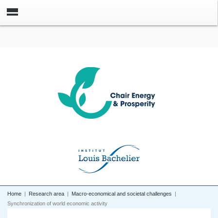
Home
|
Research area
|
Macro-economical and societal challenges
|
Synchronization of world economic activity