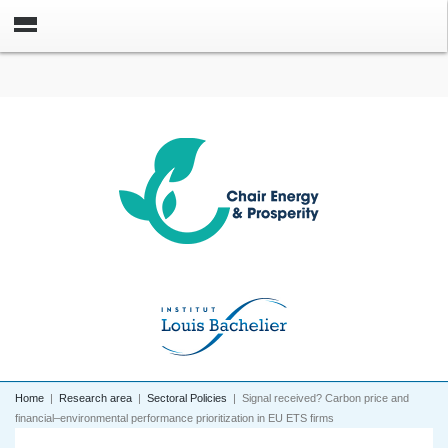
Home
|
Research area
|
Sectoral Policies
|
Signal received? Carbon price and
financial–environmental performance prioritization in EU ETS firms