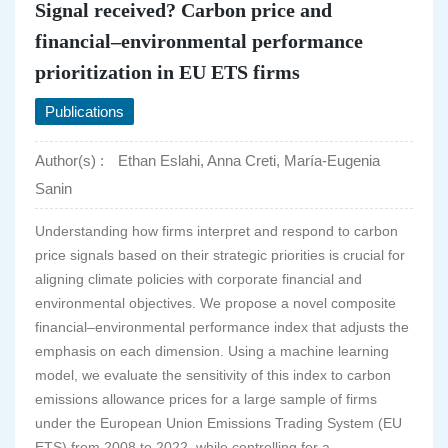
Signal received? Carbon price and
financial–environmental performance
prioritization in EU ETS firms
Publications
Author(s) :
Ethan Eslahi, Anna Creti, María-Eugenia
Sanin
Understanding how firms interpret and respond to carbon
price signals based on their strategic priorities is crucial for
aligning climate policies with corporate financial and
environmental objectives. We propose a novel composite
financial–environmental performance index that adjusts the
emphasis on each dimension. Using a machine learning
model, we evaluate the sensitivity of this index to carbon
emissions allowance prices for a large sample of firms
under the European Union Emissions Trading System (EU
ETS) from 2008 to 2022, while controlling for a