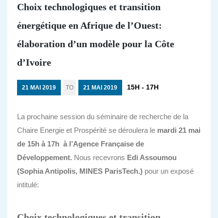
Choix technologiques et transition
énergétique en Afrique de l’Ouest:
élaboration d’un modèle pour la Côte
d’Ivoire
15H - 17H
21 MAI 2019
TO
21 MAI 2019
La prochaine session du séminaire de recherche de la
Chaire Energie et Prospérité se déroulera le
mardi 21 mai
de 15h à 17h à l’Agence Française de
Développement.
Nous recevrons
Edi Assoumou
(Sophia Antipolis, MINES ParisTech.)
pour un exposé
intitulé:
Choix technologiques et transition