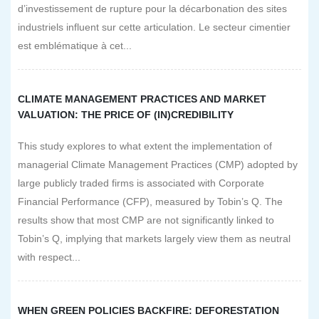
d’investissement de rupture pour la décarbonation des sites
industriels influent sur cette articulation. Le secteur cimentier
est emblématique à cet...
CLIMATE MANAGEMENT PRACTICES AND MARKET
VALUATION: THE PRICE OF (IN)CREDIBILITY
This study explores to what extent the implementation of
managerial Climate Management Practices (CMP) adopted by
large publicly traded firms is associated with Corporate
Financial Performance (CFP), measured by Tobin’s Q. The
results show that most CMP are not significantly linked to
Tobin’s Q, implying that markets largely view them as neutral
with respect...
WHEN GREEN POLICIES BACKFIRE: DEFORESTATION