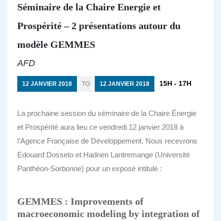
Séminaire de la Chaire Energie et
Prospérité – 2 présentations autour du
modèle GEMMES
AFD
15H - 17H
12 JANVIER 2018
TO
12 JANVIER 2018
La prochaine session du séminaire de la Chaire Énergie
et Prospérité aura lieu ce vendredi 12 janvier 2018 à
l’Agence Française de Développement. Nous recevrons
Edouard Dosseto et Hadrien Lantremange (Université
Panthéon-Sorbonne) pour un exposé intitulé :
GEMMES : Improvements of
macroeconomic modeling by integration of