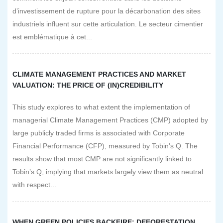
d’investissement de rupture pour la décarbonation des sites
industriels influent sur cette articulation. Le secteur cimentier
est emblématique à cet...
CLIMATE MANAGEMENT PRACTICES AND MARKET
VALUATION: THE PRICE OF (IN)CREDIBILITY
This study explores to what extent the implementation of
managerial Climate Management Practices (CMP) adopted by
large publicly traded firms is associated with Corporate
Financial Performance (CFP), measured by Tobin’s Q. The
results show that most CMP are not significantly linked to
Tobin’s Q, implying that markets largely view them as neutral
with respect...
WHEN GREEN POLICIES BACKFIRE: DEFORESTATION