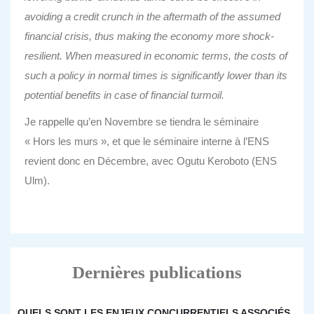
avoiding a credit crunch in the aftermath of the assumed
financial crisis, thus making the economy more shock-
resilient. When measured in economic terms, the costs of
such a policy in normal times is significantly lower than its
potential benefits in case of financial turmoil.
Je rappelle qu’en Novembre se tiendra le séminaire
« Hors les murs », et que le séminaire interne à l’ENS
revient donc en Décembre, avec Ogutu Keroboto (ENS
Ulm).
Dernières publications
QUELS SONT LES ENJEUX CONCURRENTIELS ASSOCIÉS