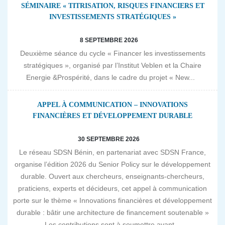
SÉMINAIRE « TITRISATION, RISQUES FINANCIERS ET
INVESTISSEMENTS STRATÉGIQUES »
8 SEPTEMBRE 2026
Deuxième séance du cycle « Financer les investissements
stratégiques », organisé par l’Institut Veblen et la Chaire
Energie &Prospérité, dans le cadre du projet « New...
APPEL À COMMUNICATION – INNOVATIONS
FINANCIÈRES ET DÉVELOPPEMENT DURABLE
30 SEPTEMBRE 2026
Le réseau SDSN Bénin, en partenariat avec SDSN France,
organise l’édition 2026 du Senior Policy sur le développement
durable. Ouvert aux chercheurs, enseignants-chercheurs,
praticiens, experts et décideurs, cet appel à communication
porte sur le thème « Innovations financières et développement
durable : bâtir une architecture de financement soutenable »
Les contributions sont à soumettre avant...