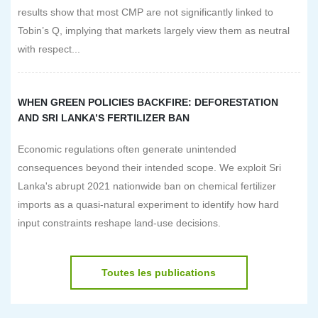
results show that most CMP are not significantly linked to
Tobin’s Q, implying that markets largely view them as neutral
with respect...
WHEN GREEN POLICIES BACKFIRE: DEFORESTATION
AND SRI LANKA’S FERTILIZER BAN
Economic regulations often generate unintended
consequences beyond their intended scope. We exploit Sri
Lanka's abrupt 2021 nationwide ban on chemical fertilizer
imports as a quasi-natural experiment to identify how hard
input constraints reshape land-use decisions.
Toutes les publications