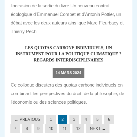
l'occasion de la sortie du livre Un nouveau contrat
écologique d'Emmanuel Combet et d'Antonin Pottier, un
débat avec les deux auteurs ainsi que Marc Fleurbaey et
Thierry Pech.
LES QUOTAS CARBONE INDIVIDUELS, UN
INSTRUMENT POUR LA POLITIQUE CLIMATIQUE ?
REGARDS INTERDISCIPLINAIRES
14 MARS 2024
Ce colloque discutera des quotas carbone individuels en
combinant les perspectives du droit, de la philosophie, de
l'économie ou des sciences politiques.
← PREVIOUS
1
2
3
4
5
6
7
8
9
10
11
12
NEXT →