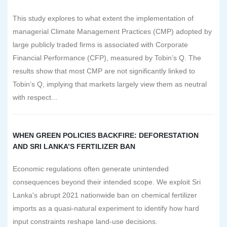
This study explores to what extent the implementation of
managerial Climate Management Practices (CMP) adopted by
large publicly traded firms is associated with Corporate
Financial Performance (CFP), measured by Tobin’s Q. The
results show that most CMP are not significantly linked to
Tobin’s Q, implying that markets largely view them as neutral
with respect...
WHEN GREEN POLICIES BACKFIRE: DEFORESTATION
AND SRI LANKA’S FERTILIZER BAN
Economic regulations often generate unintended
consequences beyond their intended scope. We exploit Sri
Lanka's abrupt 2021 nationwide ban on chemical fertilizer
imports as a quasi-natural experiment to identify how hard
input constraints reshape land-use decisions.