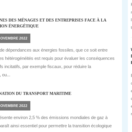
NES DES MÉNAGES ET DES ENTREPRISES FACE À LA
ION ÉNERGÉTIQUE
NOVEMBRE 2022
t de dépendances aux énergies fossiles, que ce soit entre
es hétérogénéités est requis pour évaluer les conséquences
s incitatifs, par exemple fiscaux, pour réduire la
 ou...
NATION DU TRANSPORT MARITIME
NOVEMBRE 2022
présente environ 2,5 % des émissions mondiales de gaz à
raît ainsi essentiel pour permettre la transition écologique