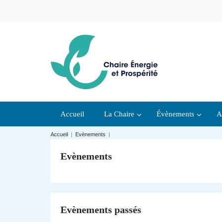
Accueil
La Chaire
Évènements
A
Accueil
|
Evènements
|
Evènements
Evènements passés