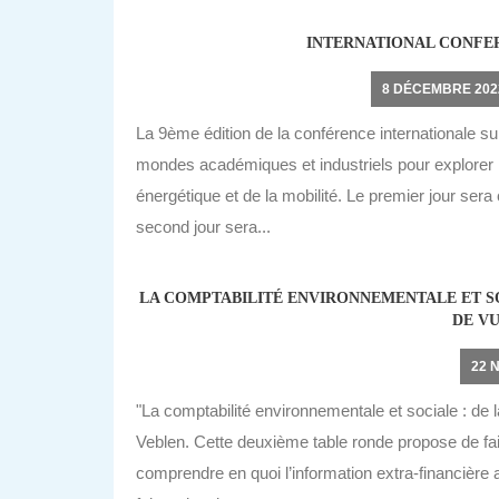
INTERNATIONAL CONFE
8 DÉCEMBRE 202
La 9ème édition de la conférence internationale sur
mondes académiques et industriels pour explorer le
énergétique et de la mobilité. Le premier jour sera
second jour sera...
LA COMPTABILITÉ ENVIRONNEMENTALE ET SO
DE V
22 
"La comptabilité environnementale et sociale : de la
Veblen. Cette deuxième table ronde propose de fair
comprendre en quoi l’information extra-financière a