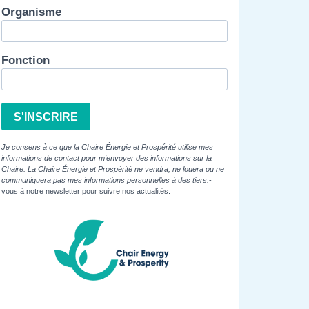
Organisme
Fonction
S'INSCRIRE
Je consens à ce que la Chaire Énergie et Prospérité utilise mes
informations de contact pour m'envoyer des informations sur la
Chaire. La Chaire Énergie et Prospérité ne vendra, ne louera ou ne
communiquera pas mes informations personnelles à des tiers.
-
vous à notre newsletter pour suivre nos actualités.