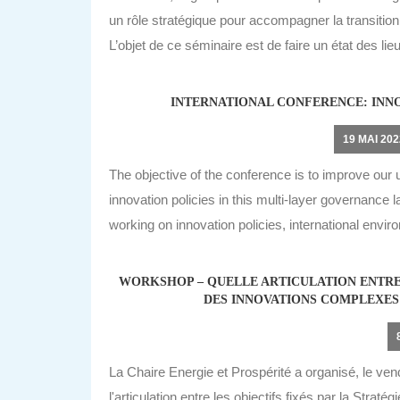
un rôle stratégique pour accompagner la transition
L’objet de ce séminaire est de faire un état des li
INTERNATIONAL CONFERENCE: INN
19 MAI 202
The objective of the conference is to improve our 
innovation policies in this multi-layer governance
working on innovation policies, international env
WORKSHOP – QUELLE ARTICULATION ENTRE 
DES INNOVATIONS COMPLEXES 
La Chaire Energie et Prospérité a organisé, le ven
l'articulation entre les objectifs fixés par la Str