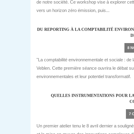
de notre société. Ce workshop vise à explorer cette
vers un horizon zéro émission, puis...
DU REPORTING À LA COMPTABILITÉ ENVIRON
D
8 
"La comptabilité environnementale et sociale : de la
Veblen. Cette première séance ouvrira le débat sur
environnementales et leur potentiel transformatif.
QUELLES INSTRUMENTATIONS POUR LA
C
7 
Un premier atelier tenu le 8 avril dernier a souligné