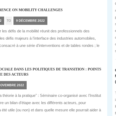
RENCE ON MOBILITY CHALLENGES
2
TO
9 DÉCEMBRE 2022
 les défis de la mobilité réunit des professionnels des
s défis majeurs à l'interface des industries automobiles,
 consacré à une série d'interventions et de tables rondes ; le
CIALE DANS LES POLITIQUES DE TRANSITION : POINTS
UE DES ACTEURS
NOVEMBRE 2022
 théorie à la pratique" : Séminaire co-organisé avec l'Institut
e un bilan d’étape avec les différents acteurs, pour
 été utile (ou non) et dans quelle mesure elle pourrait aider à