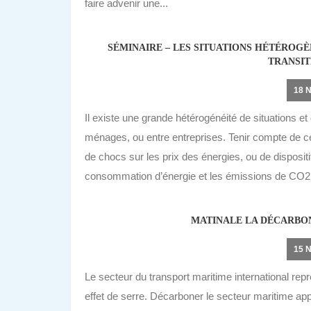
faire advenir une...
SÉMINAIRE – LES SITUATIONS HÉTÉROGÈ
TRANSIT
18 
Il existe une grande hétérogénéité de situations e
ménages, ou entre entreprises. Tenir compte de c
de chocs sur les prix des énergies, ou de dispositif
consommation d’énergie et les émissions de CO2,
MATINALE LA DÉCARBO
15 
Le secteur du transport maritime international re
effet de serre. Décarboner le secteur maritime appa