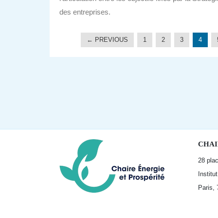
des entreprises.
← PREVIOUS
1
2
3
4
CHAI
28 pla
Institu
Paris,