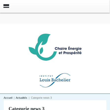
Accueil
|
Actualités
|
Categorie news 3
Categorie news 3