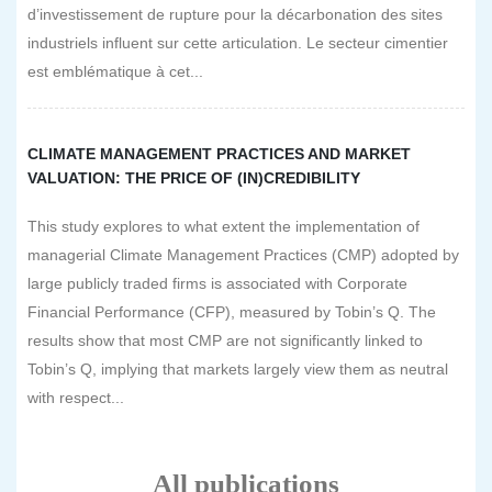
d’investissement de rupture pour la décarbonation des sites
industriels influent sur cette articulation. Le secteur cimentier
est emblématique à cet...
CLIMATE MANAGEMENT PRACTICES AND MARKET
VALUATION: THE PRICE OF (IN)CREDIBILITY
This study explores to what extent the implementation of
managerial Climate Management Practices (CMP) adopted by
large publicly traded firms is associated with Corporate
Financial Performance (CFP), measured by Tobin’s Q. The
results show that most CMP are not significantly linked to
Tobin’s Q, implying that markets largely view them as neutral
with respect...
All publications