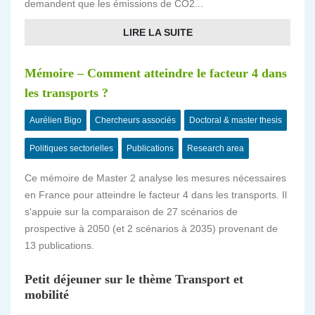
demandent que les émissions de CO2...
LIRE LA SUITE
Mémoire – Comment atteindre le facteur 4 dans
les transports ?
Aurélien Bigo
Chercheurs associés
Doctoral & master thesis
Politiques sectorielles
Publications
Research area
Ce mémoire de Master 2 analyse les mesures nécessaires
en France pour atteindre le facteur 4 dans les transports. Il
s'appuie sur la comparaison de 27 scénarios de
prospective à 2050 (et 2 scénarios à 2035) provenant de
13 publications.
Petit déjeuner sur le thème Transport et
mobilité