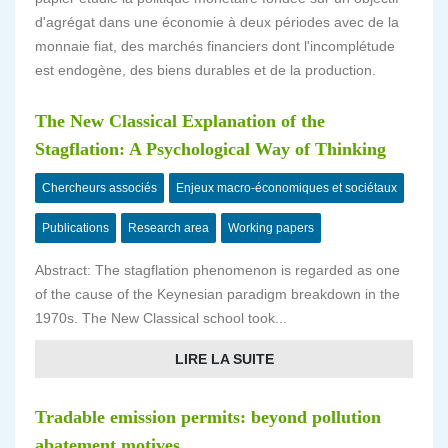
d'agrégat dans une économie à deux périodes avec de la
monnaie fiat, des marchés financiers dont l'incomplétude
est endogène, des biens durables et de la production.
The New Classical Explanation of the
Stagflation: A Psychological Way of Thinking
Chercheurs associés
Enjeux macro-économiques et sociétaux
Publications
Research area
Working papers
Abstract: The stagflation phenomenon is regarded as one
of the cause of the Keynesian paradigm breakdown in the
1970s. The New Classical school took...
LIRE LA SUITE
Tradable emission permits: beyond pollution
abatement motives