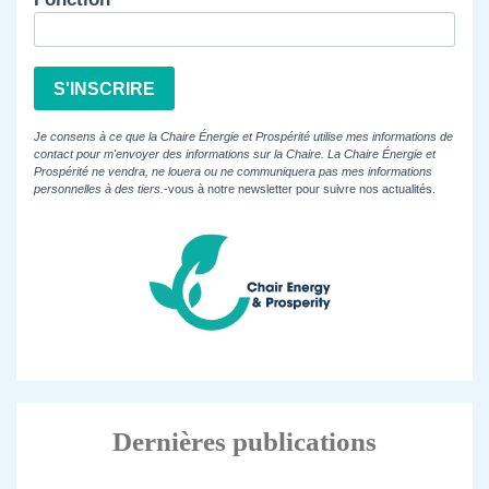
S'INSCRIRE
Je consens à ce que la Chaire Énergie et Prospérité utilise mes informations de
contact pour m'envoyer des informations sur la Chaire. La Chaire Énergie et
Prospérité ne vendra, ne louera ou ne communiquera pas mes informations
personnelles à des tiers.
-vous à notre newsletter pour suivre nos actualités.
Dernières publications