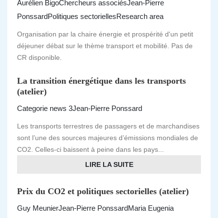
Aurélien Bigo
Chercheurs associés
Jean-Pierre
Ponssard
Politiques sectorielles
Research area
Organisation par la chaire énergie et prospérité d'un petit
déjeuner débat sur le thème transport et mobilité. Pas de
CR disponible.
La transition énergétique dans les transports
(atelier)
Categorie news 3
Jean-Pierre Ponssard
Les transports terrestres de passagers et de marchandises
sont l’une des sources majeures d’émissions mondiales de
CO2. Celles-ci baissent à peine dans les pays...
LIRE LA SUITE
Prix du CO2 et politiques sectorielles (atelier)
Guy Meunier
Jean-Pierre Ponssard
Maria Eugenia