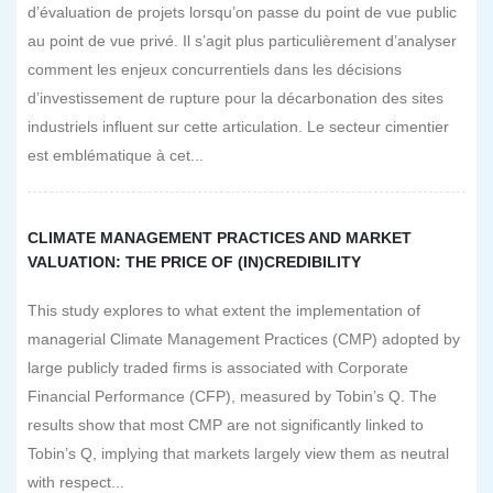
d’évaluation de projets lorsqu’on passe du point de vue public
au point de vue privé. Il s’agit plus particulièrement d’analyser
comment les enjeux concurrentiels dans les décisions
d’investissement de rupture pour la décarbonation des sites
industriels influent sur cette articulation. Le secteur cimentier
est emblématique à cet...
CLIMATE MANAGEMENT PRACTICES AND MARKET
VALUATION: THE PRICE OF (IN)CREDIBILITY
This study explores to what extent the implementation of
managerial Climate Management Practices (CMP) adopted by
large publicly traded firms is associated with Corporate
Financial Performance (CFP), measured by Tobin’s Q. The
results show that most CMP are not significantly linked to
Tobin’s Q, implying that markets largely view them as neutral
with respect...