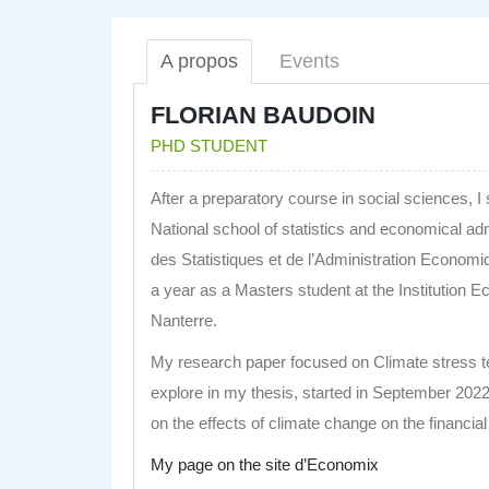
A propos
Events
FLORIAN BAUDOIN
PHD STUDENT
After a preparatory course in social sciences, I 
National school of statistics and economical ad
des Statistiques et de l’Administration Econom
a year as a Masters student at the Institution E
Nanterre.
My research paper focused on Climate stress te
explore in my thesis, started in September 202
on the effects of climate change on the financi
My page on the site d’Economix