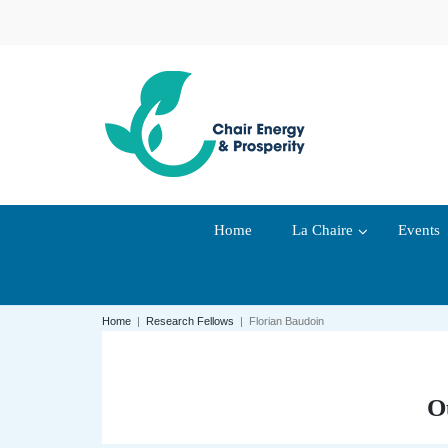
Home
La Chaire
Events
Home
|
Research Fellows
|
Florian Baudoin
O