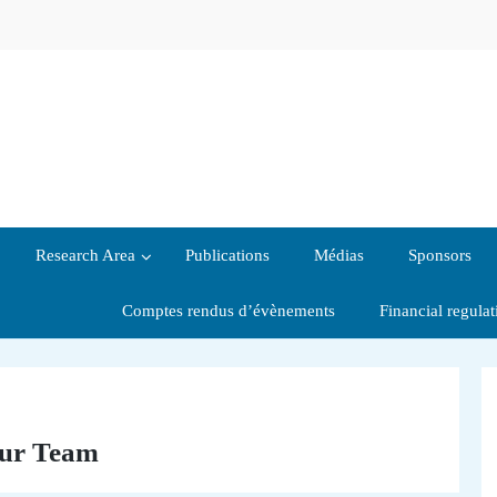
Research Area
Publications
Médias
Sponsors
Comptes rendus d’évènements
Financial regula
ur Team