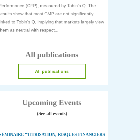
Performance (CFP), measured by Tobin’s Q. The
results show that most CMP are not significantly
linked to Tobin’s Q, implying that markets largely view
them as neutral with respect...
All publications
All publications
Upcoming Events
(See all events)
SÉMINAIRE “TITRISATION, RISQUES FINANCIERS