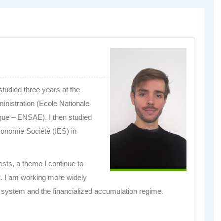
studied three years at the
ministration (Ecole Nationale
ique – ENSAE). I then studied
conomie Société (IES) in
sts, a theme I continue to
2. I am working more widely
al system and the financialized accumulation regime.