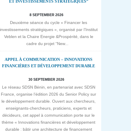
ET INVESTISSEMENTS STRATÉGIQUES”
8 SEPTEMBER 2026
Deuxième séance du cycle « Financer les
investissements stratégiques », organisé par l’Institut
Veblen et la Chaire Energie &Prospérité, dans le
cadre du projet “New...
APPEL À COMMUNICATION – INNOVATIONS
FINANCIÈRES ET DÉVELOPPEMENT DURABLE
30 SEPTEMBER 2026
Le réseau SDSN Bénin, en partenariat avec SDSN
France, organise l’édition 2026 du Senior Policy sur
le développement durable. Ouvert aux chercheurs,
enseignants-chercheurs, praticiens, experts et
décideurs, cet appel à communication porte sur le
thème « Innovations financières et développement
durable : bâtir une architecture de financement