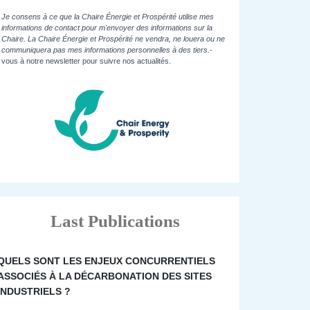
Je consens à ce que la Chaire Énergie et Prospérité utilise mes
informations de contact pour m'envoyer des informations sur la
Chaire. La Chaire Énergie et Prospérité ne vendra, ne louera ou ne
communiquera pas mes informations personnelles à des tiers.
-
vous à notre newsletter pour suivre nos actualités.
Last Publications
QUELS SONT LES ENJEUX CONCURRENTIELS
ASSOCIÉS À LA DÉCARBONATION DES SITES
INDUSTRIELS ?