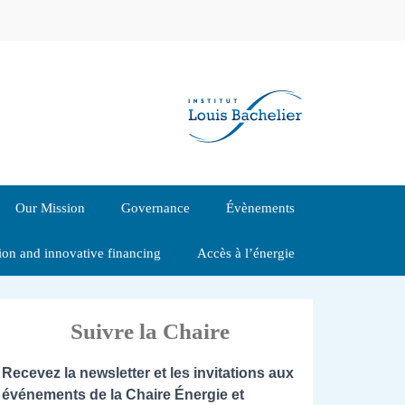
Our Mission
Governance
Évènements
tion and innovative financing
Accès à l’énergie
Suivre la Chaire
Recevez la newsletter et les invitations aux
événements de la Chaire Énergie et