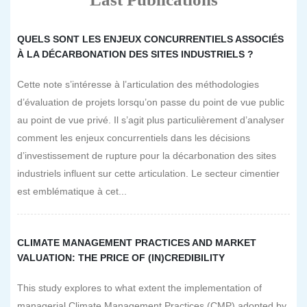
QUELS SONT LES ENJEUX CONCURRENTIELS ASSOCIÉS
À LA DÉCARBONATION DES SITES INDUSTRIELS ?
Cette note s’intéresse à l’articulation des méthodologies
d’évaluation de projets lorsqu’on passe du point de vue public
au point de vue privé. Il s’agit plus particulièrement d’analyser
comment les enjeux concurrentiels dans les décisions
d’investissement de rupture pour la décarbonation des sites
industriels influent sur cette articulation. Le secteur cimentier
est emblématique à cet...
CLIMATE MANAGEMENT PRACTICES AND MARKET
VALUATION: THE PRICE OF (IN)CREDIBILITY
This study explores to what extent the implementation of
managerial Climate Management Practices (CMP) adopted by