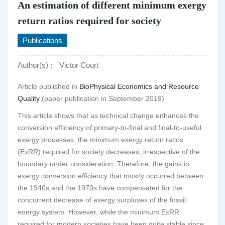
An estimation of different minimum exergy
return ratios required for society
Publications
Author(s) :
Victor Court
Article published in
BioPhysical Economics and Resource
Quality
(paper publication in September 2019)
This article shows that as technical change enhances the
conversion efficiency of primary-to-final and final-to-useful
exergy processes, the minimum exergy return ratios
(ExRR) required for society decreases, irrespective of the
boundary under consideration. Therefore, the gains in
exergy conversion efficiency that mostly occurred between
the 1940s and the 1970s have compensated for the
concurrent decrease of exergy surpluses of the fossil
energy system. However, while the minimum ExRR
required for modern societies have been quite stable since