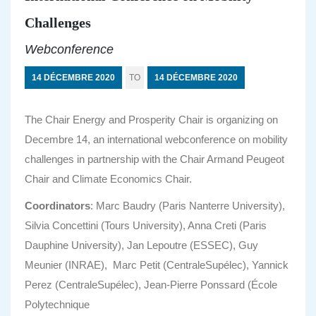
Challenges
Webconference
14 DÉCEMBRE 2020
TO
14 DÉCEMBRE 2020
The Chair Energy and Prosperity Chair is organizing on
Decembre 14, an international webconference on mobility
challenges in partnership with the Chair Armand Peugeot
Chair and Climate Economics Chair.
Coordinators
: Marc Baudry (Paris Nanterre University),
Silvia Concettini (Tours University), Anna Creti (Paris
Dauphine University), Jan Lepoutre (ESSEC), Guy
Meunier (INRAE), Marc Petit (CentraleSupélec), Yannick
Perez (CentraleSupélec), Jean-Pierre Ponssard (École
Polytechnique