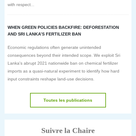
with respect...
WHEN GREEN POLICIES BACKFIRE: DEFORESTATION
AND SRI LANKA’S FERTILIZER BAN
Economic regulations often generate unintended
consequences beyond their intended scope. We exploit Sri
Lanka's abrupt 2021 nationwide ban on chemical fertilizer
imports as a quasi-natural experiment to identify how hard
input constraints reshape land-use decisions.
Toutes les publications
Suivre la Chaire