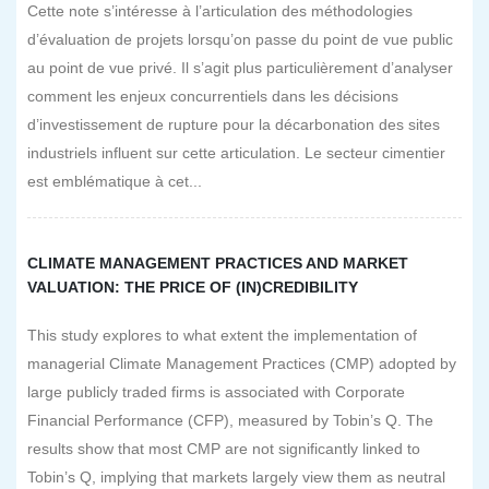
Cette note s’intéresse à l’articulation des méthodologies
d’évaluation de projets lorsqu’on passe du point de vue public
au point de vue privé. Il s’agit plus particulièrement d’analyser
comment les enjeux concurrentiels dans les décisions
d’investissement de rupture pour la décarbonation des sites
industriels influent sur cette articulation. Le secteur cimentier
est emblématique à cet...
CLIMATE MANAGEMENT PRACTICES AND MARKET
VALUATION: THE PRICE OF (IN)CREDIBILITY
This study explores to what extent the implementation of
managerial Climate Management Practices (CMP) adopted by
large publicly traded firms is associated with Corporate
Financial Performance (CFP), measured by Tobin’s Q. The
results show that most CMP are not significantly linked to
Tobin’s Q, implying that markets largely view them as neutral